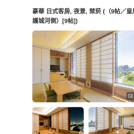
豪華 日式客房, 夜景, 禁菸 (（9帖／皇
護城河側）[9帖])