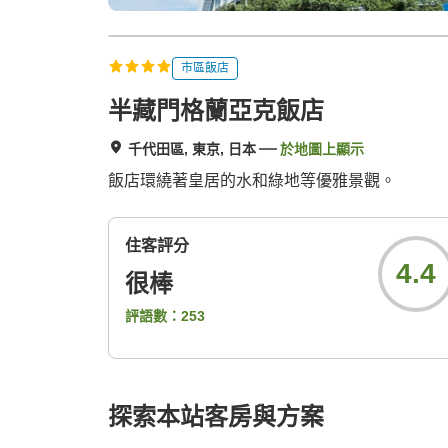
市區飯店
半藏門格蘭亞克飯店
千代田區, 東京, 日本
於地圖上顯示
飯店環繞著皇居的水和綠地等優雅景觀。
住客評分
4.4
很棒
評語數：
253
探索本站客房與方案