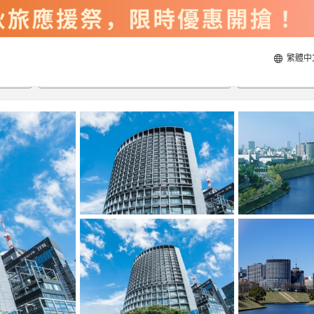
繁體中
2026/8/20
2026/8/21
每間
2
人