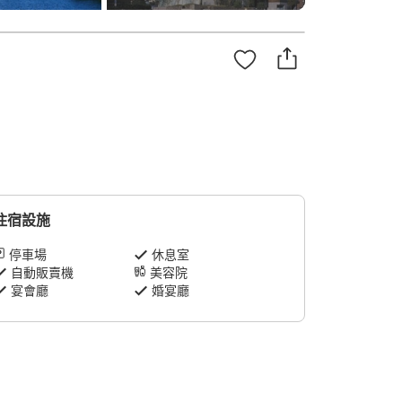
住宿設施
停車場
休息室
自動販賣機
美容院
宴會廳
婚宴廳