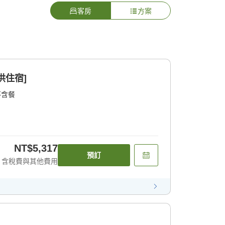
客房
方案
供住宿]
不含餐
NT$5,317
預訂
含稅費與其他費用