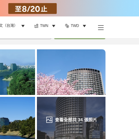
文（台灣）
TWN
TWD
找客房
•
1
間房
重新搜尋
查看全部共
34
張照片