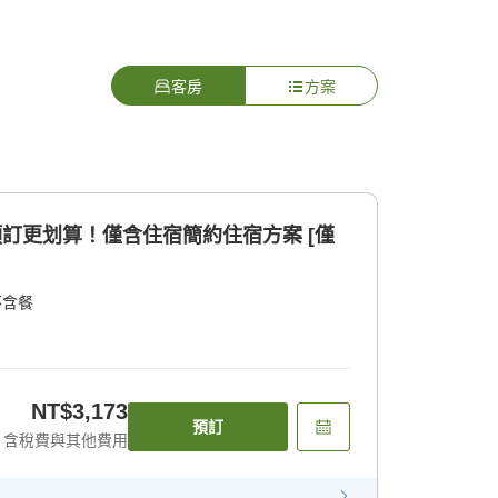
客房
方案
預訂更划算！僅含住宿簡約住宿方案 [僅
不含餐
NT$3,173
預訂
含稅費與其他費用