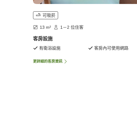
可吸菸
13 m²
1－2 位住客
客房設施
有衛浴設施
客房內可使用網路
更詳細的客房資訊