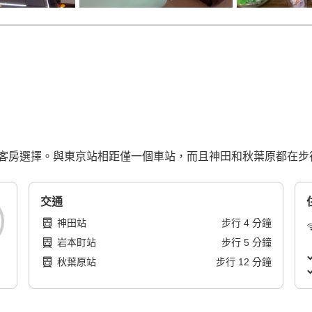
客房選擇。與東京站相距僅一個車站，而且神田和秋葉原都在步
交通
神田站
步行
4
分鐘
岩本町站
步行
5
分鐘
秋葉原站
步行
12
分鐘