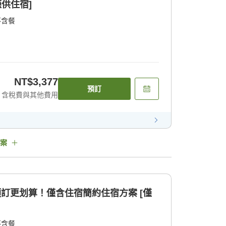
僅供住宿]
不含餐
NT$3,377
預訂
含稅費與其他費用
案
預訂更划算！僅含住宿簡約住宿方案 [僅
不含餐