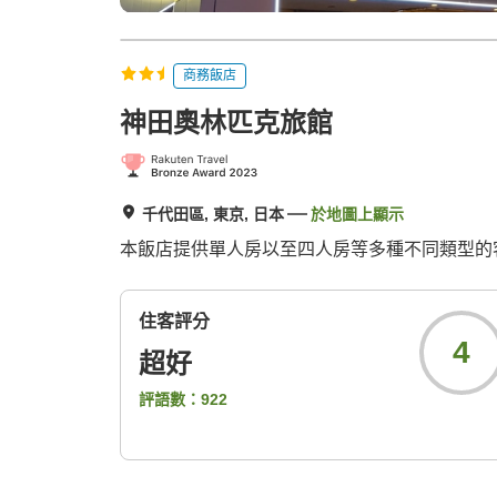
商務飯店
神田奧林匹克旅館
千代田區, 東京, 日本
於地圖上顯示
本飯店提供單人房以至四人房等多種不同類型的
住客評分
4
超好
評語數：
922