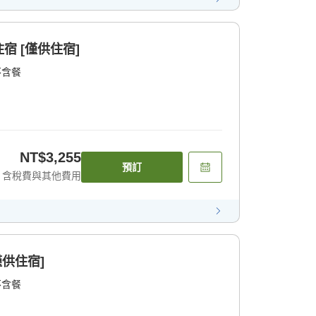
宿 [僅供住宿]
不含餐
NT$3,255
預訂
含稅費與其他費用
僅供住宿]
不含餐