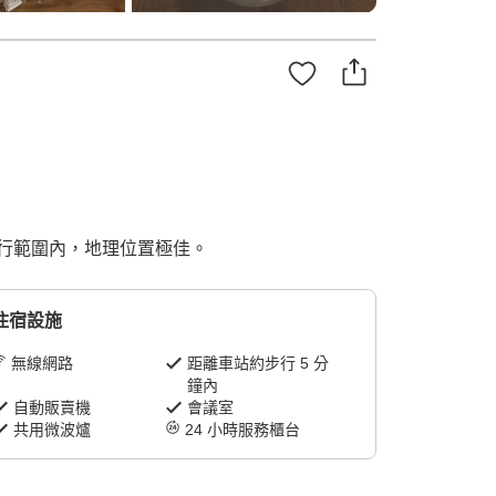
行範圍內，地理位置極佳。
住宿設施
無線網路
距離車站約步行 5 分
鐘內
自動販賣機
會議室
共用微波爐
24 小時服務櫃台