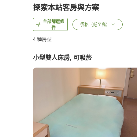
探索本站客房與方案
全部篩選條
價格（低至高）
件
4
種房型
小型雙人床房, 可吸菸