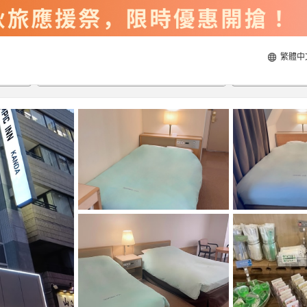
繁體中
2026/8/22
2026/8/23
每間
2
人