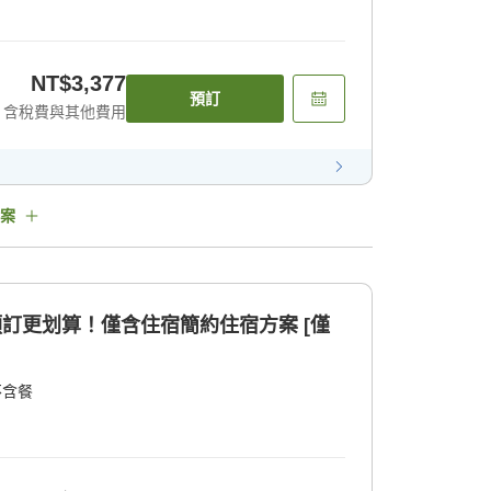
NT$3,377
預訂
含稅費與其他費用
案
預訂更划算！僅含住宿簡約住宿方案 [僅
不含餐