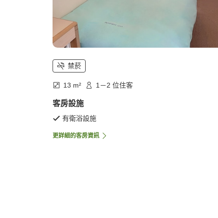
禁菸
13 m²
1－2 位住客
客房設施
有衛浴設施
更詳細的客房資訊