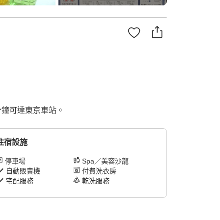
 分鐘可達東京車站。
住宿設施
停車場
Spa／美容沙龍
自動販賣機
付費洗衣房
宅配服務
乾洗服務