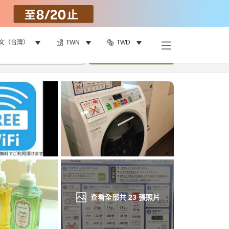
文（台灣）
TWN
TWD
找客房
•
1
間房
重新搜尋
查看全部共
23
張照片