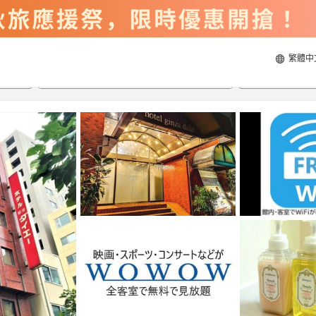
繁體中
2026/8/20
2026/8/21
每間
2
人