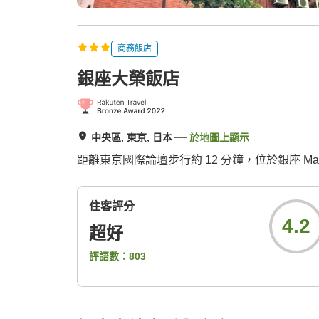
商務飯店
銀座大榮飯店
中央區, 東京, 日本
於地圖上顯示
距離東京國際論壇步行約 12 分鐘，位於銀座 Ma
住客評分
4.2
超好
評語數：
803