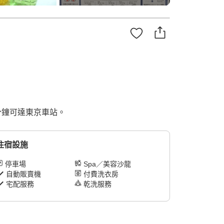
 分鐘可達東京車站。
住宿設施
停車場
Spa／美容沙龍
自動販賣機
付費洗衣房
宅配服務
乾洗服務