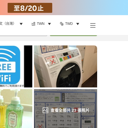
文（台灣）
TWN
TWD
找客房
•
1
間房
重新搜尋
查看全部共
23
張照片