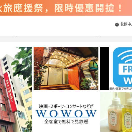
繁體中
2026/8/22
2026/8/23
每間
2
人