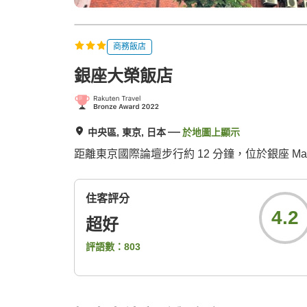
商務飯店
銀座大榮飯店
中央區, 東京, 日本
於地圖上顯示
距離東京國際論壇步行約 12 分鐘，位於銀座 Ma
住客評分
4.2
超好
評語數：
803