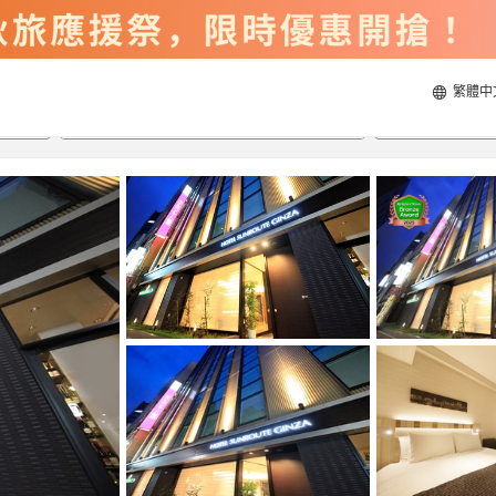
繁體中
2026/8/21
2026/8/22
每間
2
人