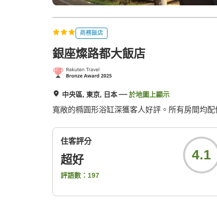
商務飯店
銀座燦路都大飯店
中央區, 東京, 日本
於地圖上顯示
寬敞的橢圓形浴缸深獲客人好評。所有房間均配
住客評分
4.1
超好
評語數：
197