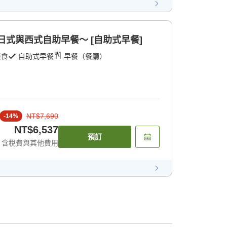
日式與西式自助早餐～ [自助式早餐]
餐食
自助式早餐
早餐（餐廳）
NT$7,690
-
14
%
NT$6,537
預訂
含稅費與其他費用