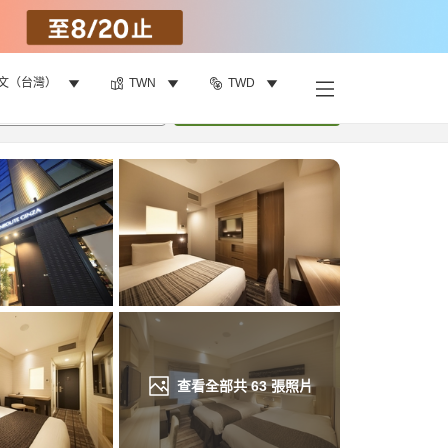
文（台灣）
TWN
TWD
找客房
•
1
間房
重新搜尋
查看全部共
63
張照片