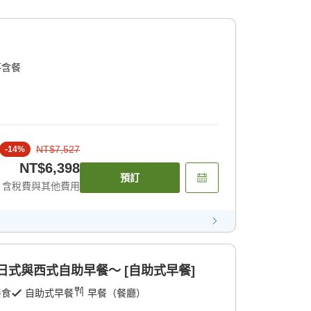
不含餐
NT$7,527
-
14
%
NT$6,398
預訂
含稅費與其他費用
日式與西式自助早餐～ [自助式早餐]
餐食
自助式早餐
早餐（餐廳）