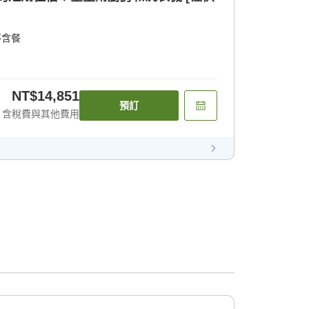
不含餐
NT$14,851
預訂
含稅費與其他費用