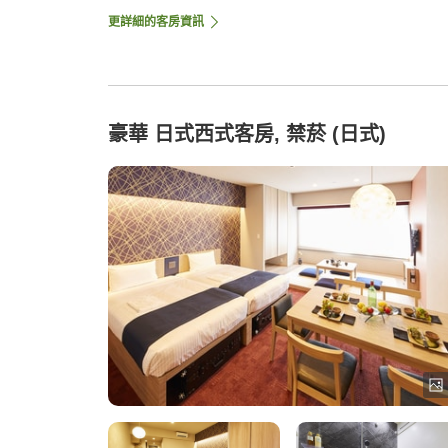
更詳細的客房資訊
豪華 日式西式客房, 禁菸 (日式)