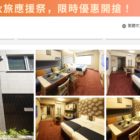
繁體中
2026/8/22
2026/8/23
每間
2
人