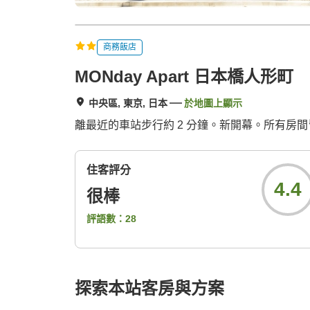
商務飯店
MONday Apart 日本橋人形町
中央區, 東京, 日本
於地圖上顯示
離最近的車站步行約 2 分鐘。新開幕。所有房
住客評分
4.4
很棒
評語數：
28
探索本站客房與方案