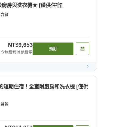
廚房與洗衣機★ [僅供住宿]
不含餐
NT$9,653
預訂
含稅費與其他費用
時的短期住宿！全室附廚房和洗衣機 [僅供
不含餐