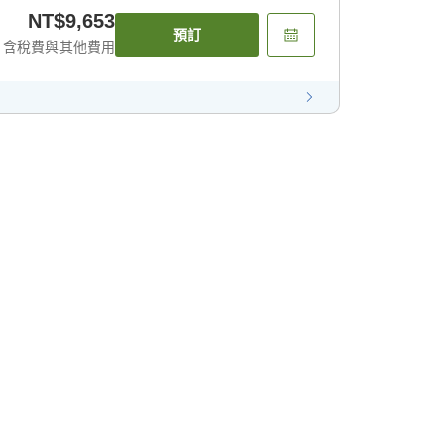
NT$9,653
預訂
含稅費與其他費用