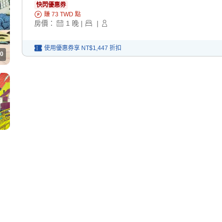
快閃優惠券
賺
73
TWD
點
房價：
1
晚
|
|
使用優惠券享
NT$1,447
折扣
0