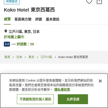
商務飯店
Koko Hotel 東京西葛西
總覽
客房與方案
評語
基本資訊
江戶川區, 東京, 日本
於地圖上顯示
評語數：
58
3.4
首頁
日本
東京
江戶川區
Koko Hotel 東京西葛西
本網站使用 Cookie 以提升使用者體驗，並分析我們網站的效
能與流量。我們也會將您使用本站的相關資訊分享給我們的社
群媒體、廣告和分析合作夥伴。
隱私權政策
不要銷售我的個人資訊
允許全部
找客房