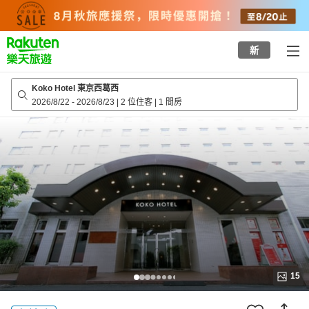
to
top
page
新
Koko Hotel 東京西葛西
2026/8/22
-
2026/8/23
|
2 位住客
|
1 間房
15