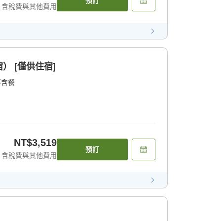
預訂
含稅費與其他費用
） [僅供住宿]
不含餐
NT$3,519
預訂
含稅費與其他費用