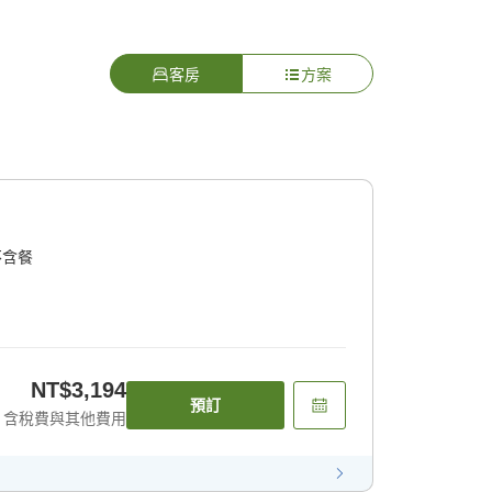
客房
方案
不含餐
NT$3,194
預訂
含稅費與其他費用