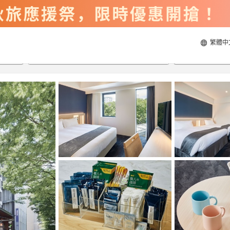
繁體中
2026/8/21
2026/8/22
每間
2
人