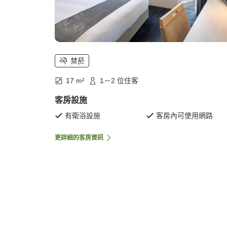
禁菸
17 m²
1－2 位住客
客房設施
有衛浴設施
客房內可使用網路
更詳細的客房資訊