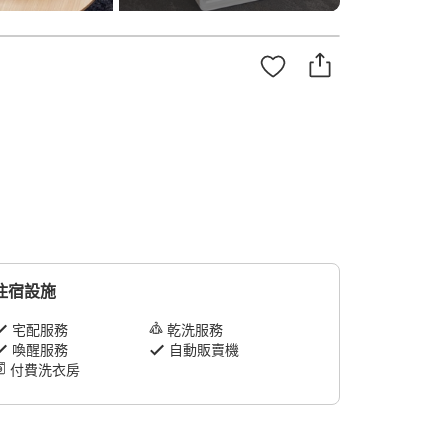
住宿設施
宅配服務
乾洗服務
喚醒服務
自動販賣機
付費洗衣房