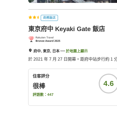
商務飯店
東京府中 Keyaki Gate 飯店
府中, 東京, 日本
於地圖上顯示
於 2021 年 7 月 27 日開幕。距府中站步行
住客評分
4.6
很棒
評語數：
447