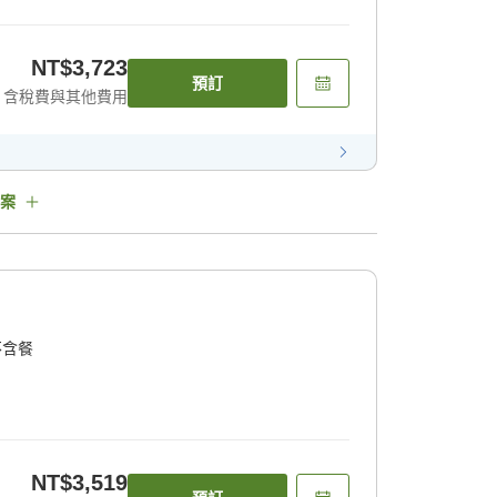
NT$3,723
預訂
含稅費與其他費用
案
不含餐
NT$3,519