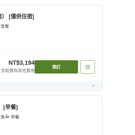
） [僅供住宿]
不含餐
NT$3,194
預訂
含稅費與其他費用
[早餐]
餐食
早餐