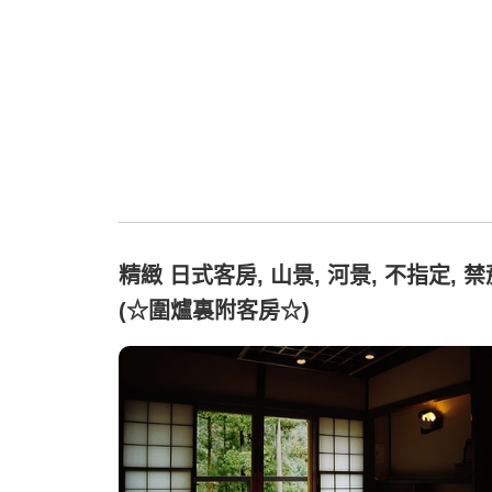
精緻 日式客房, 山景, 河景, 不指定, 禁
(☆圍爐裏附客房☆)