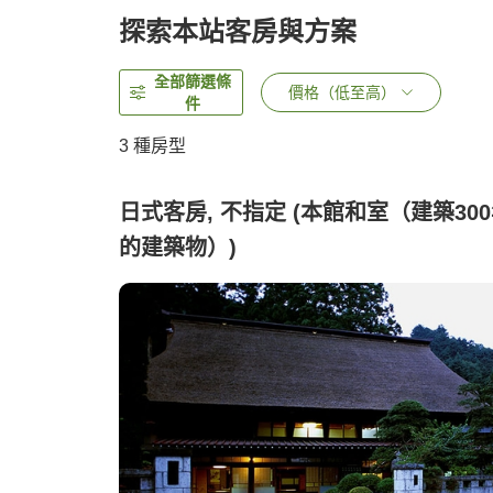
探索本站客房與方案
全部篩選條
價格（低至高）
件
3
種房型
日式客房, 不指定 (本館和室（建築30
的建築物）)