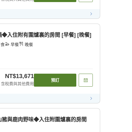
入住附有圍爐裏的房間 [早餐] [晚餐]
餐食
早餐
晚餐
NT$13,671
預訂
含稅費與其他費用
山豬與鹿肉野味◆入住附圍爐裏的房間