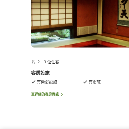
2－3 位住客
客房設施
有衛浴設施
有浴缸
更詳細的客房資訊