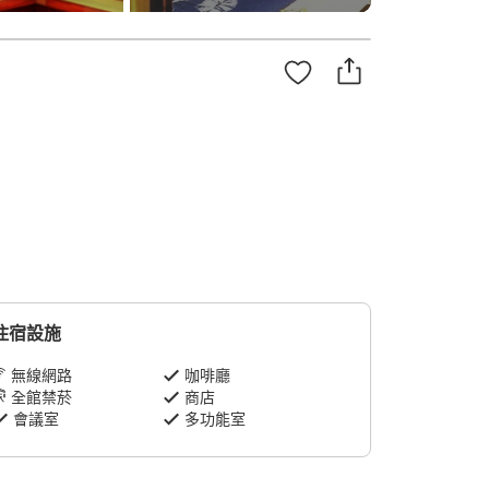
住宿設施
無線網路
咖啡廳
全館禁菸
商店
會議室
多功能室