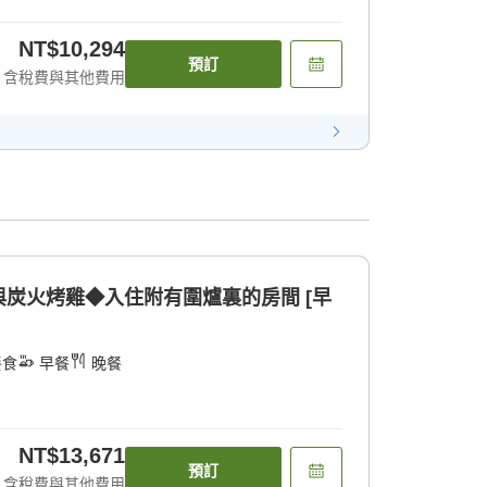
NT$10,294
預訂
含稅費與其他費用
炭火烤雞◆入住附有圍爐裏的房間 [早
餐食
早餐
晚餐
NT$13,671
預訂
含稅費與其他費用