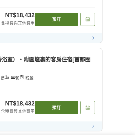
NT$18,432
預訂
含稅費與其他費用
房浴室）・附圍爐裏的客房住宿[首都圈
餐食
早餐
晚餐
NT$18,432
預訂
含稅費與其他費用