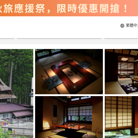
繁體中
2026/8/22
2026/8/23
每間
2
人