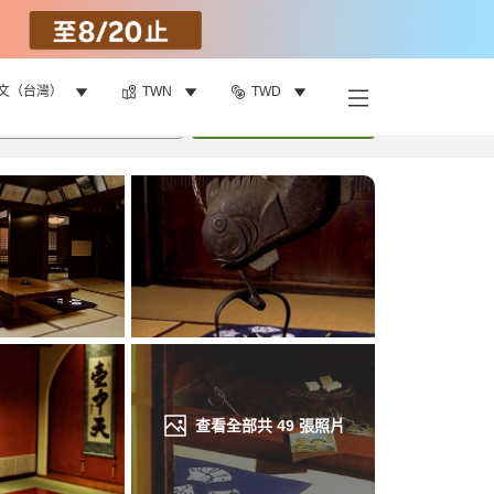
文（台灣）
TWN
TWD
找客房
•
1
間房
重新搜尋
查看全部共
49
張照片