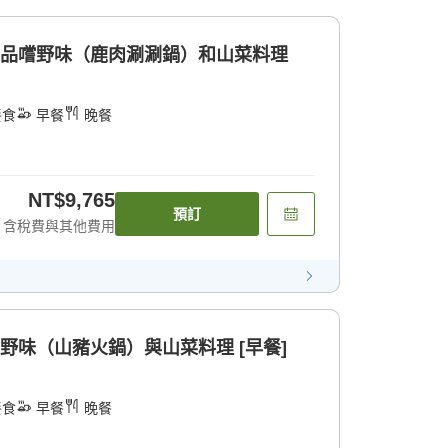
中品嚐野味（鹿肉涮涮鍋）和山菜料理
餐食
早餐
晚餐
NT$9,765
預訂
含稅費與其他費用
野味（山豬火鍋）與山菜料理 [早餐]
餐食
早餐
晚餐