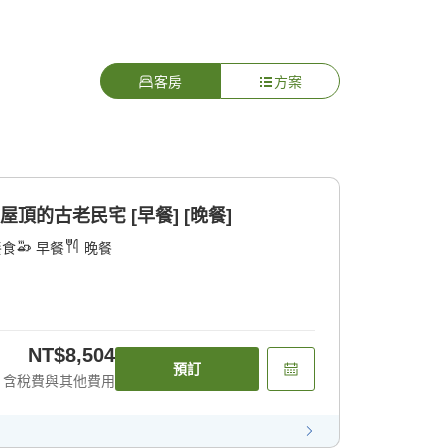
客房
方案
頂的古老民宅 [早餐] [晚餐]
餐食
早餐
晚餐
NT$8,504
預訂
含稅費與其他費用