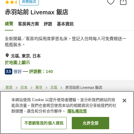
商務飯店
赤羽站前 Livemax 飯店
總覽
客房與方案
評語
基本資訊
全新開幕／客房均採用席夢思名床。登記入住時每人可免費贈送一
瓶瓶裝水。
北區, 東京, 日本
於地圖上顯示
很好
評語數：
140
3.5
首頁
日本
東京
北區
赤羽站前 Livemax 飯店
本網站使用 Cookie 以提升使用者體驗，並分析我們網站的效
能與流量。我們也會將您使用本站的相關資訊分享給我們的社
群媒體、廣告和分析合作夥伴。
隱私權政策
不要銷售我的個人資訊
允許全部
找客房