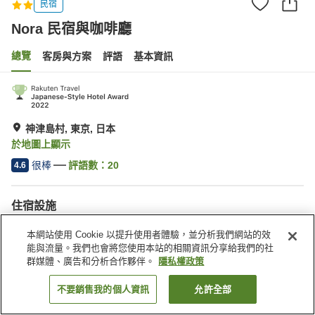
民宿
Nora 民宿與咖啡廳
總覽
客房與方案
評語
基本資訊
神津島村, 東京, 日本
於地圖上顯示
很棒
評語數：
20
4.6
住宿設施
停車場
本網站使用 Cookie 以提升使用者體驗，並分析我們網站的效
能與流量。我們也會將您使用本站的相關資訊分享給我們的社
群媒體、廣告和分析合作夥伴。
隱私權政策
首頁
日本
東京
神津島村
Nora 民宿與咖啡廳
不要銷售我的個人資訊
允許全部
找客房