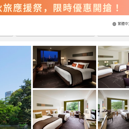
繁體中
2026/8/22
2026/8/23
每間
2
人