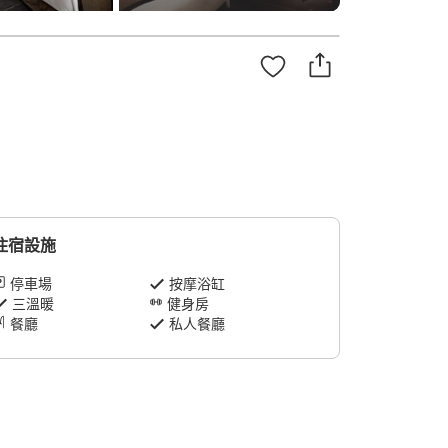
住宿設施
停車場
按摩浴缸
三溫暖
健身房
餐廳
私人餐廳