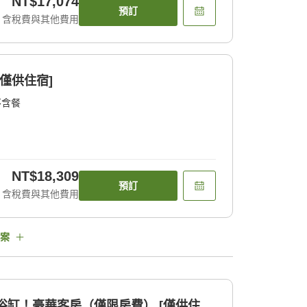
NT$17,074
預訂
含稅費與其他費用
僅供住宿]
不含餐
NT$18,309
預訂
含稅費與其他費用
案
浴缸！豪華客房（僅限房費） [僅供住