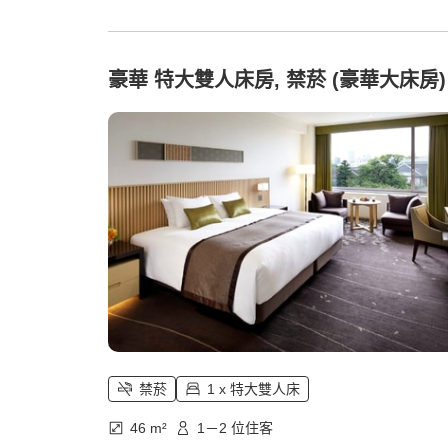
豪華 特大雙人床房, 禁菸 (豪華大床房)
禁菸
1 x 特大雙人床
46 m²
1－2 位住客