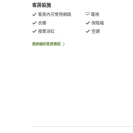
客房設施
客房內可使用網路
電視
衣櫥
保險箱
按摩浴缸
空調
更詳細的客房資訊