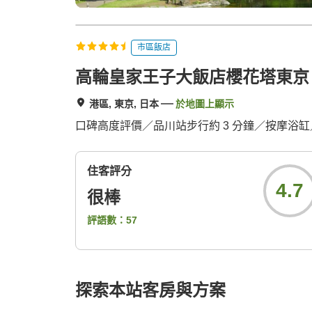
市區飯店
高輪皇家王子大飯店櫻花塔東京 - Aut
港區, 東京, 日本
於地圖上顯示
口碑高度評價／品川站步行約 3 分鐘／按摩浴
住客評分
4.7
很棒
評語數：
57
探索本站客房與方案