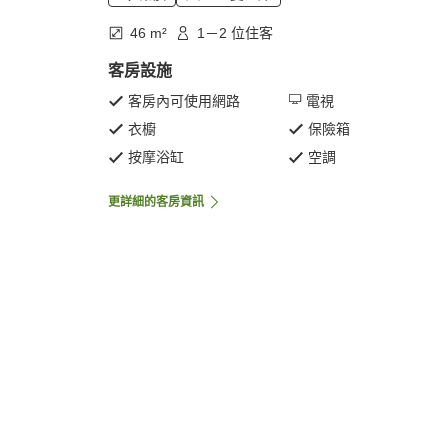
46 m²
1－2 位住客
客房設施
客房內可使用網路
電視
衣櫥
保險箱
按摩浴缸
空調
更詳細的客房資訊