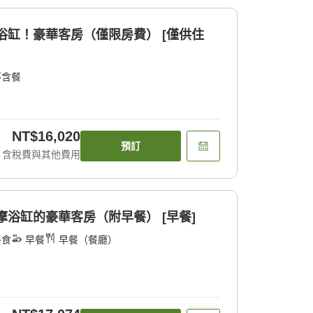
浴缸！豪華客房（僅限房費） [僅供住
不含餐
NT$16,020
預訂
含稅費與其他費用
摩浴缸的豪華客房（附早餐） [早餐]
餐食
早餐
早餐（餐廳）