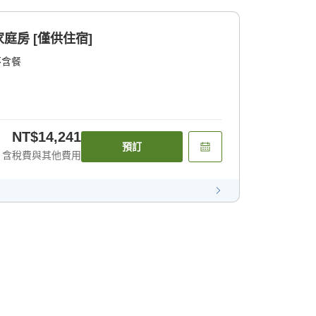
庭房 [僅供住宿]
不含餐
NT$14,241
預訂
含稅費與其他費用