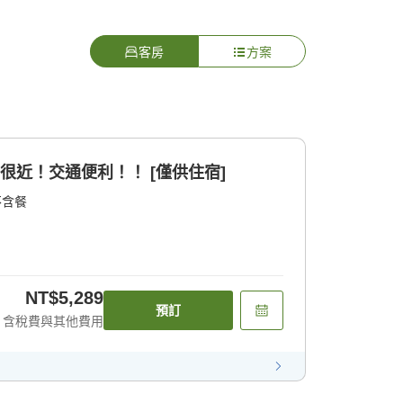
客房
方案
很近！交通便利！！ [僅供住宿]
不含餐
NT$5,289
預訂
含稅費與其他費用