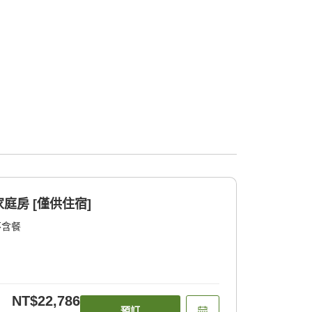
庭房 [僅供住宿]
不含餐
NT$22,786
預訂