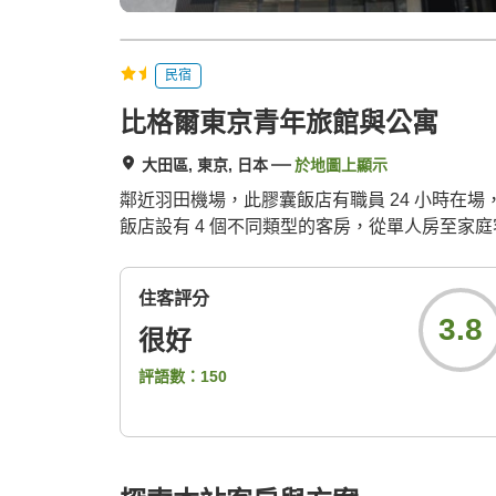
民宿
比格爾東京青年旅館與公寓
大田區, 東京, 日本
於地圖上顯示
鄰近羽田機場，此膠囊飯店有職員 24 小時
飯店設有 4 個不同類型的客房，從單人房至家
住客評分
3.8
很好
評語數：
150