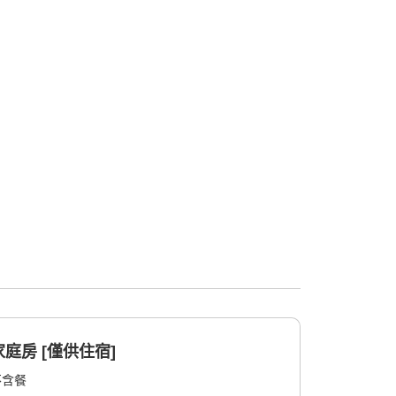
庭房 [僅供住宿]
不含餐