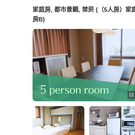
家庭房, 都市景觀, 禁菸 (（5人房）家
房B)