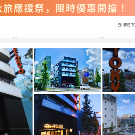
繁體中
2026/8/23
2026/8/24
每間
2
人