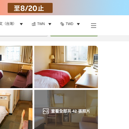
文（台灣）
TWN
TWD
找客房
•
1
間房
重新搜尋
查看全部共
42
張照片