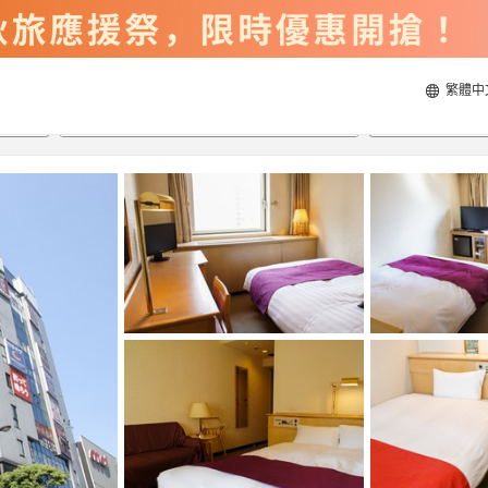
繁體中
2026/8/23
2026/8/24
每間
2
人