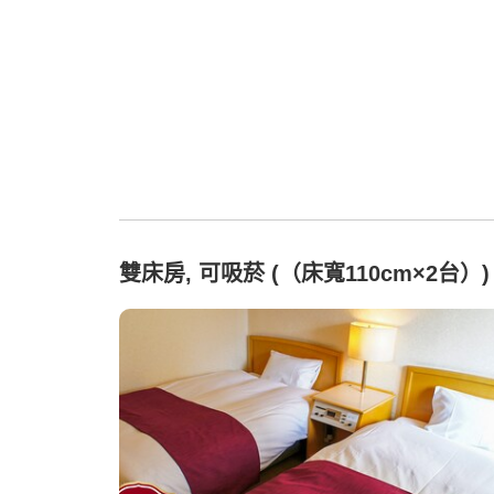
雙床房, 可吸菸 (（床寬110cm×2台）)