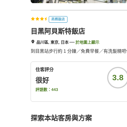
商務飯店
目黑阿貝斯特飯店
品川區, 東京, 日本
於地圖上顯示
到目黑站步行約 1 分鐘／免費早餐／有洗髮精
住客評分
3.8
很好
評語數：
443
探索本站客房與方案