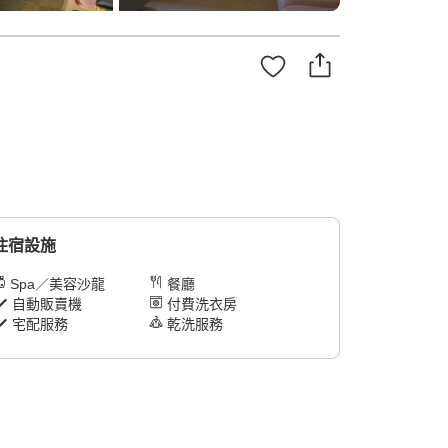
住宿設施
Spa／美容沙龍
餐廳
自動販賣機
付費洗衣房
宅配服務
乾洗服務