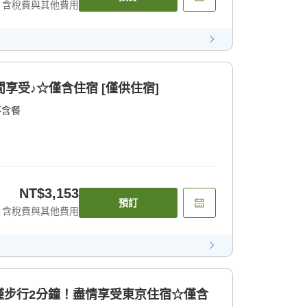
含稅費與其他費用
享受♪☆僅含住宿 [僅供住宿]
不含餐
NT$3,153
預訂
含稅費與其他費用
僅步行2分鐘！盡情享受東京住宿☆僅含