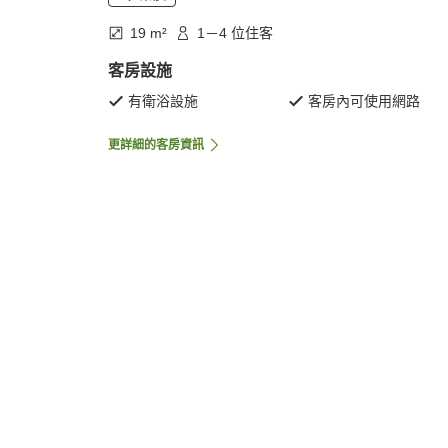
19 m²
1－4 位住客
客房設施
有衛浴設施
客房內可使用網路
更詳細的客房資訊