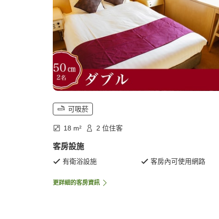
可吸菸
18 m²
2 位住客
客房設施
有衛浴設施
客房內可使用網路
更詳細的客房資訊