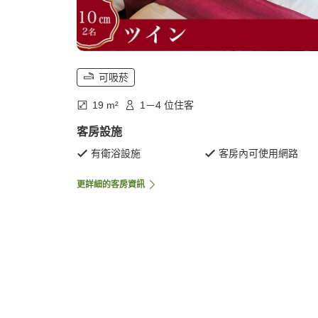
可吸菸
19 m²
1－4 位住客
客房設施
有衛浴設施
客房內可使用網路
更詳細的客房資訊