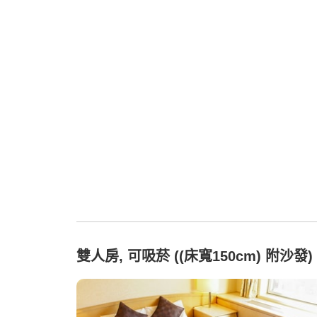
雙人房, 可吸菸 ((床寬150cm) 附沙發)