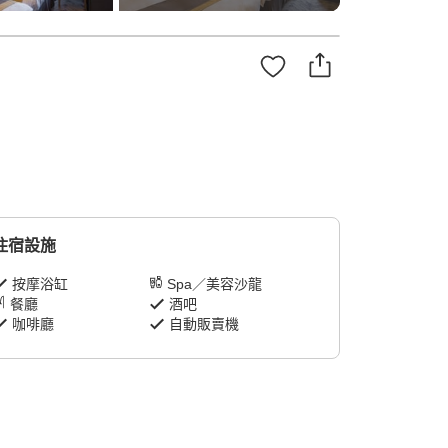
住宿設施
按摩浴缸
Spa／美容沙龍
餐廳
酒吧
咖啡廳
自動販賣機