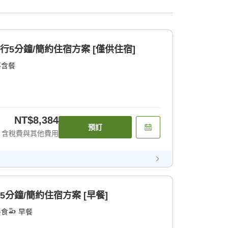
行5分鐘/簡約住宿方案 [僅供住宿]
不含餐
NT$8,384
預訂
含稅費與其他費用
5分鐘/簡約住宿方案 [早餐]
餐食
早餐