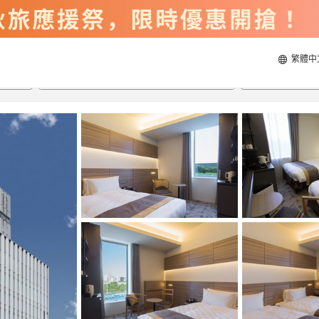
繁體中
2026/8/20
2026/8/21
每間
2
人