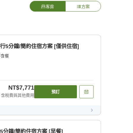
客房
方案
行5分鐘/簡約住宿方案 [僅供住宿]
不含餐
NT$7,771
預訂
含稅費與其他費用
5分鐘/簡約住宿方案 [早餐]