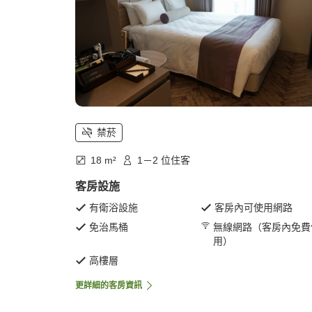
禁菸
18 m²
1－2 位住客
客房設施
有衛浴設施
客房內可使用網路
免治馬桶
無線網路（客房內免費
用）
高樓層
更詳細的客房資訊