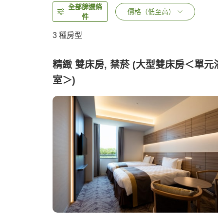
全部篩選條
價格（低至高）
件
3
種房型
精緻 雙床房, 禁菸 (大型雙床房＜單元
室＞)