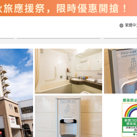
繁體中
2026/8/23
2026/8/24
每間
2
人