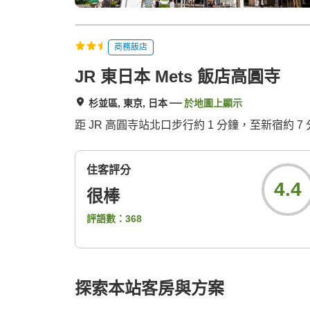
商務飯店
JR 東日本 Mets 飯店高圓寺
杉並區, 東京, 日本
於地圖上顯示
距 JR 高圓寺站北口步行約 1 分鐘，至新宿約 
住客評分
4.4
很棒
評語數：
368
探索本站客房與方案