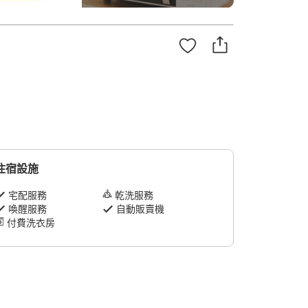
住宿設施
宅配服務
乾洗服務
喚醒服務
自動販賣機
付費洗衣房