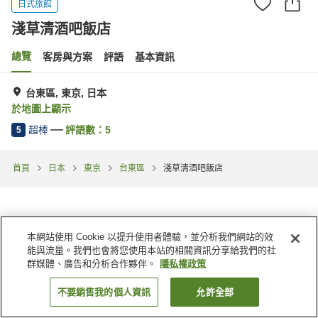
日式旅館
淺草清酒吧飯店
總覽
客房與方案
評語
基本資訊
台東區, 東京, 日本
於地圖上顯示
超棒
評語數：
5
5
首頁
日本
東京
台東區
淺草清酒吧飯店
本網站使用 Cookie 以提升使用者體驗，並分析我們網站的效
能與流量。我們也會將您使用本站的相關資訊分享給我們的社
群媒體、廣告和分析合作夥伴。
隱私權政策
不要銷售我的個人資訊
允許全部
找客房