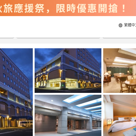
繁體中
2026/8/22
2026/8/23
每間
2
人