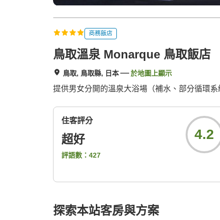
商務飯店
鳥取溫泉 Monarque 鳥取飯店
鳥取, 鳥取縣, 日本
於地圖上顯示
提供男女分開的溫泉大浴場（補水、部分循環系
住客評分
4.2
超好
評語數：
427
探索本站客房與方案