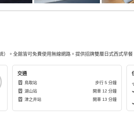
統）。全館皆可免費使用無線網路。提供招牌雙層日式西式早餐
交通
鳥取站
步行
5
分鐘
湖山站
開車
12
分鐘
津之井站
開車
13
分鐘