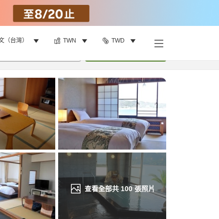
文（台灣）
TWN
TWD
找客房
•
1
間房
重新搜尋
查看全部共
100
張照片