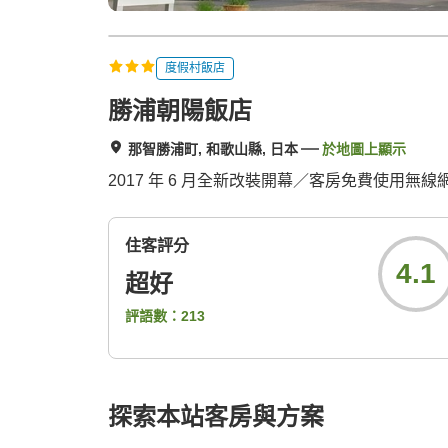
度假村飯店
勝浦朝陽飯店
那智勝浦町, 和歌山縣, 日本
於地圖上顯示
2017 年 6 月全新改裝開幕／客房免費使用
住客評分
4.1
超好
評語數：
213
探索本站客房與方案