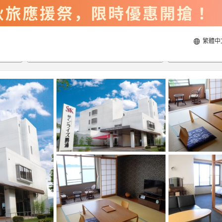
繁體中
2026/8/21
2026/8/22
每間
2
人