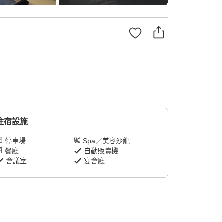
住宿設施
停車場
Spa／美容沙龍
餐廳
自動販賣機
會議室
宴會廳