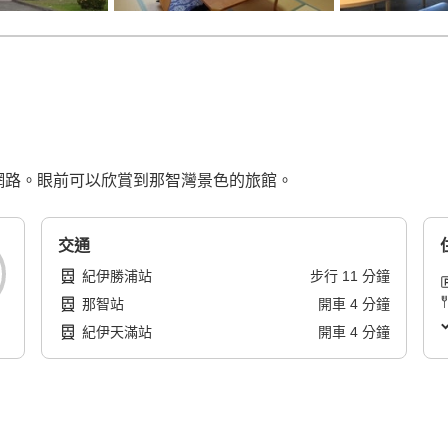
無線網路。眼前可以欣賞到那智灣景色的旅館。
交通
紀伊勝浦站
步行
11
分鐘
那智站
開車
4
分鐘
紀伊天滿站
開車
4
分鐘