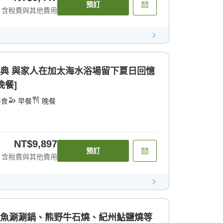
預訂
含稅費與其他費用
特典 與家人在加太海水浴場留下夏日回憶
晚餐]
餐食
早餐
晚餐
NT$9,897
預訂
含稅費與其他費用
鱧魚涮涮鍋、熊野牛石燒、紀州鮎鹽燒等