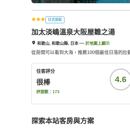
日式旅館
加太淡嶋溫泉大阪屋雛之湯
和歌山, 和歌山縣, 日本
於地圖上顯示
從房間可以看到大海，推薦100個最佳日落的壯
住客評分
4.6
很棒
評語數：
173
探索本站客房與方案