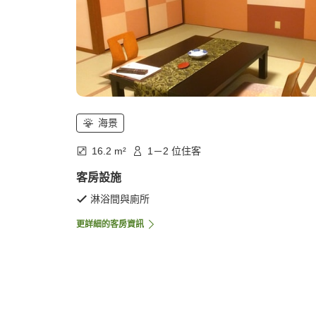
海景
16.2 m²
1－2 位住客
客房設施
淋浴間與廁所
更詳細的客房資訊