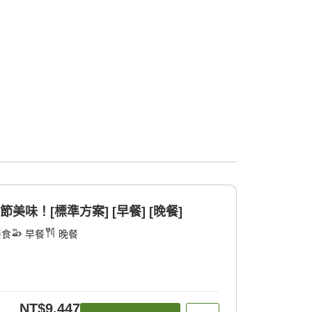
美味！[標準方案] [早餐] [晚餐]
餐食
早餐
晚餐
NT$9,447