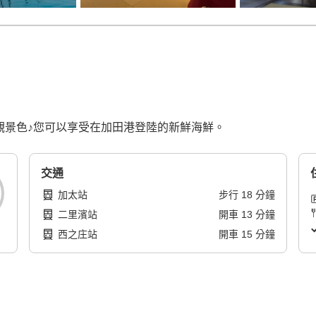
觀景色♪您可以享受在加田港登陸的新鮮海鮮。
交通
加太站
步行
18
分鐘
二里濱站
開車
13
分鐘
西之庄站
開車
15
分鐘