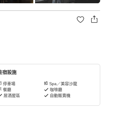
住宿設施
停車場
Spa／美容沙龍
餐廳
咖啡廳
居酒屋區
自動販賣機