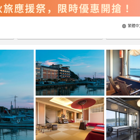
繁體中
2026/8/20
2026/8/21
每間
2
人