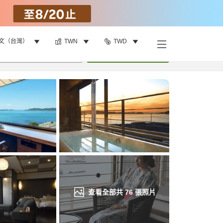
文（台灣）
TWN
TWD
找客房
•
1
間房
重新搜尋
查看全部共
76
張照片