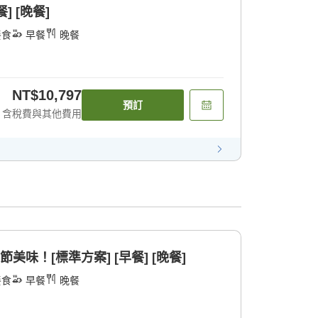
] [晚餐]
餐食
早餐
晚餐
NT$10,797
預訂
含稅費與其他費用
美味！[標準方案] [早餐] [晚餐]
餐食
早餐
晚餐