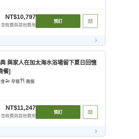
NT$10,797
預訂
含稅費與其他費用
特典 與家人在加太海水浴場留下夏日回憶
晚餐]
餐食
早餐
晚餐
NT$11,247
預訂
含稅費與其他費用