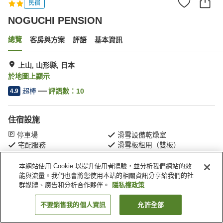
民宿
NOGUCHI PENSION
總覽
客房與方案
評語
基本資訊
上山, 山形縣, 日本
於地圖上顯示
超棒
評語數：
10
4.9
住宿設施
停車場
滑雪設備乾燥室
宅配服務
滑雪板租用（雙板）
本網站使用 Cookie 以提升使用者體驗，並分析我們網站的效
首頁
日本
山形縣
上山
NOGUCHI PENSION
能與流量。我們也會將您使用本站的相關資訊分享給我們的社
群媒體、廣告和分析合作夥伴。
隱私權政策
不要銷售我的個人資訊
允許全部
找客房