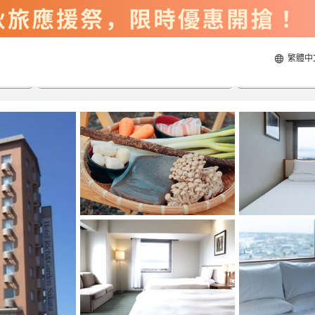
繁體中
2026/8/21
2026/8/22
每間
2
人