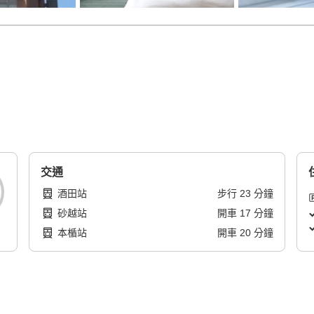
交通
酒田站
步行
23
分鐘
砂越站
開車
17
分鐘
本楯站
開車
20
分鐘