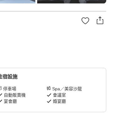
住宿設施
停車場
Spa／美容沙龍
自動販賣機
會議室
宴會廳
婚宴廳