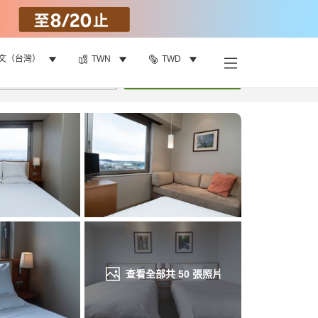
文（台灣）
TWN
TWD
找客房
•
1
間房
重新搜尋
查看全部共
50
張照片