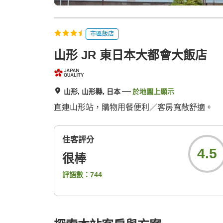
市區飯店
山形 JR 東日本大都會大飯店
山形, 山形縣, 日本
於地圖上顯示
直連山形站，購物用餐便利／客房寬敞舒適。
住客評分
4.5
很棒
評語數：
744