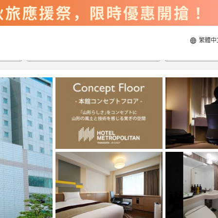
繁體中
2026/8/23
2026/8/24
每間
2
人