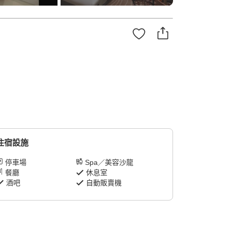
住宿設施
停車場
Spa／美容沙龍
餐廳
休息室
酒吧
自動販賣機