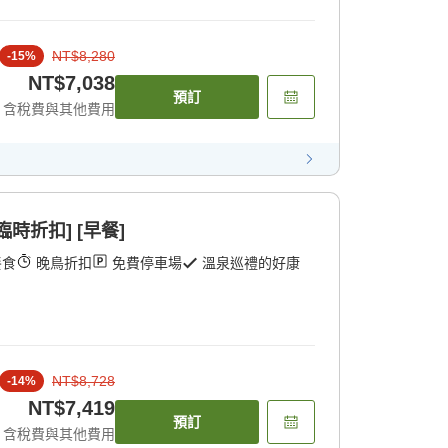
NT$8,280
-
15
%
NT$7,038
預訂
含稅費與其他費用
時折扣] [早餐]
餐食
晚鳥折扣
免費停車場
溫泉巡禮的好康
NT$8,728
-
14
%
NT$7,419
預訂
含稅費與其他費用