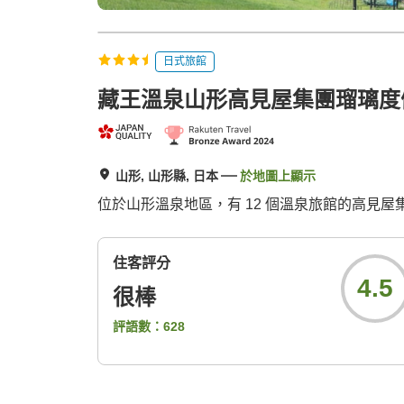
日式旅館
藏王溫泉山形高見屋集團瑠璃度
山形, 山形縣, 日本
於地圖上顯示
位於山形溫泉地區，有 12 個溫泉旅館的高見
住客評分
4.5
很棒
評語數：
628