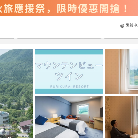
繁體中
2026/8/22
2026/8/23
每間
2
人