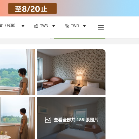
文（台灣）
TWN
TWD
找客房
•
1
間房
重新搜尋
查看全部共
188
張照片