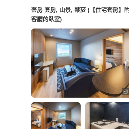
套房 套房, 山景, 禁菸 (【住宅套房】
客廳的臥室)