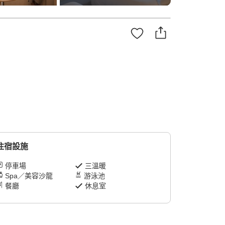
住宿設施
停車場
三溫暖
Spa／美容沙龍
游泳池
餐廳
休息室