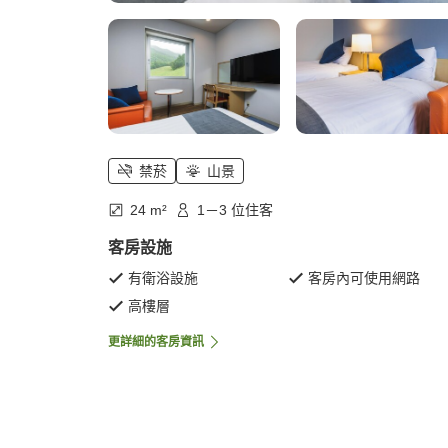
禁菸
山景
24 m²
1－3 位住客
客房設施
有衛浴設施
客房內可使用網路
高樓層
更詳細的客房資訊