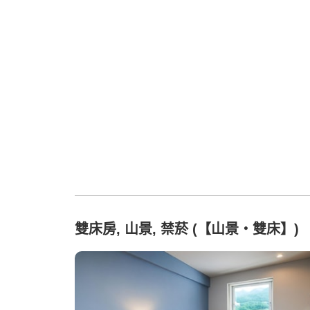
雙床房, 山景, 禁菸 (【山景・雙床】)