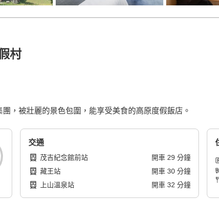
假村
屋集團，被壯麗的景色包圍，能享受美食的高原度假飯店。
交通
茂吉紀念館前站
開車
29
分鐘
藏王站
開車
30
分鐘
上山溫泉站
開車
32
分鐘