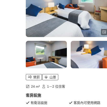
禁菸
山景
24 m²
1－2 位住客
客房設施
有衛浴設施
客房內可使用網路