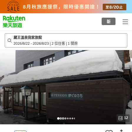
to
top
page
新
藏王溫泉我家旅館
2026/8/22
-
2026/8/23
|
2 位住客
|
1 間房
12