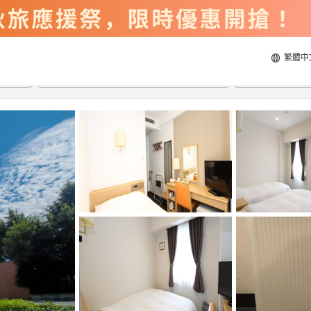
繁體中
2026/8/21
2026/8/22
每間
2
人