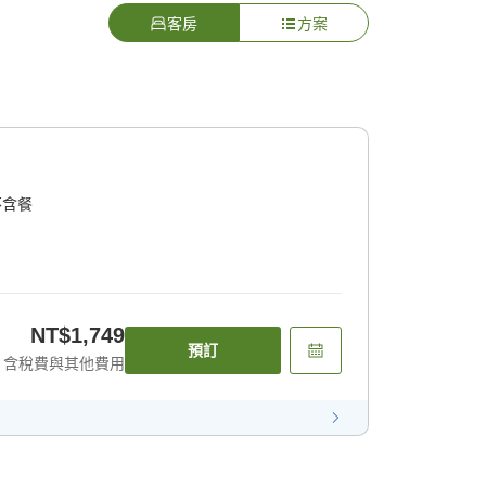
客房
方案
不含餐
NT$1,749
預訂
含稅費與其他費用