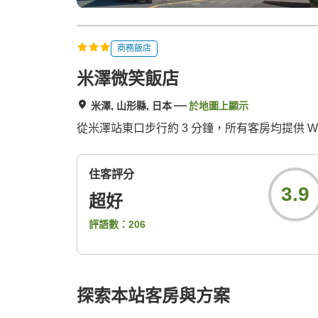
商務飯店
米澤微笑飯店
米澤, 山形縣, 日本
於地圖上顯示
從米澤站東口步行約 3 分鐘，所有客房均提供 Wi
住客評分
3.9
超好
評語數：
206
探索本站客房與方案