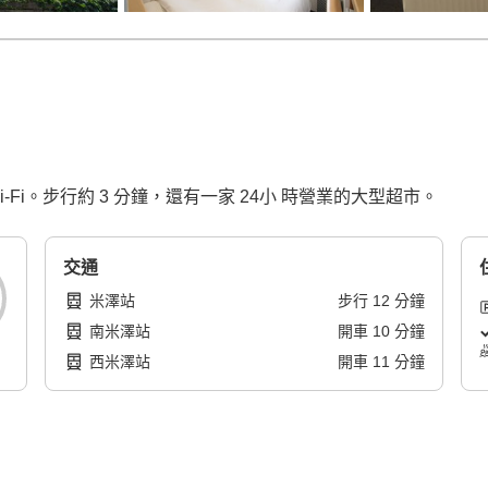
-Fi。步行約 3 分鐘，還有一家 24小 時營業的大型超市。
交通
米澤站
步行
12
分鐘
南米澤站
開車
10
分鐘
西米澤站
開車
11
分鐘