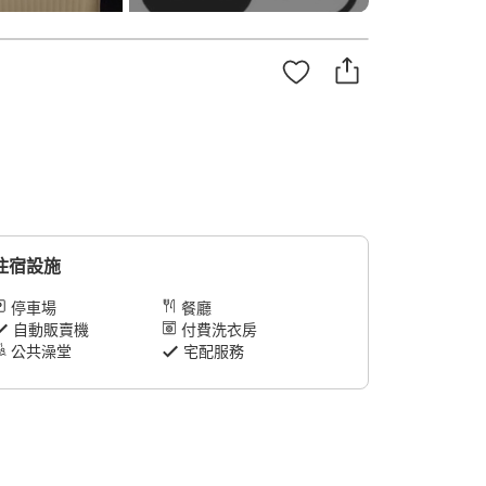
住宿設施
停車場
餐廳
自動販賣機
付費洗衣房
公共澡堂
宅配服務