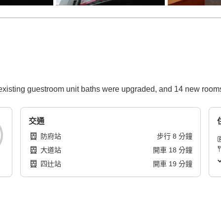
xisting guestroom unit baths were upgraded, and 14 new rooms 
交通
防府站
步行
8
分鐘
大道站
開車
18
分鐘
四辻站
開車
19
分鐘