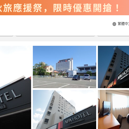
繁體中
2026/8/20
2026/8/21
每間
2
人