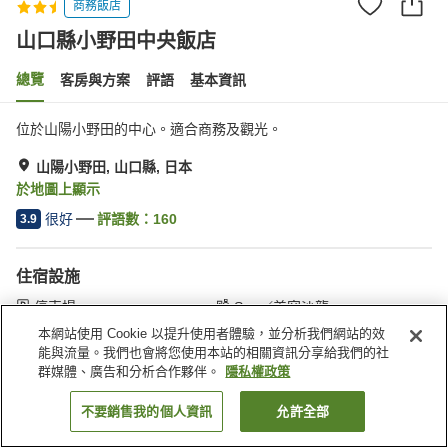
商務飯店
山口縣小野田中央飯店
總覽
客房與方案
評語
基本資訊
位於山陽小野田的中心。適合商務及觀光。
山陽小野田, 山口縣, 日本
於地圖上顯示
很好
評語數：
160
3.9
住宿設施
停車場
Spa／美容沙龍
餐廳
自動販賣機
本網站使用 Cookie 以提升使用者體驗，並分析我們網站的效
能與流量。我們也會將您使用本站的相關資訊分享給我們的社
群媒體、廣告和分析合作夥伴。
隱私權政策
首頁
日本
山口縣
山陽小野田
山口縣小野田中央飯店
不要銷售我的個人資訊
允許全部
找客房