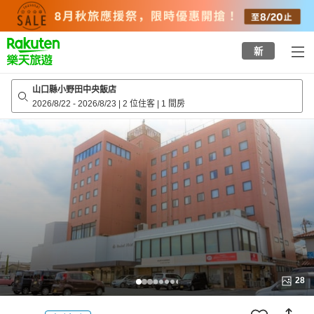
to
top
page
新
山口縣小野田中央飯店
2026/8/22
-
2026/8/23
|
2 位住客
|
1 間房
28