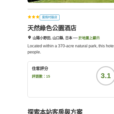
度假村飯店
天然綠色公園酒店
山陽小野田, 山口縣, 日本
於地圖上顯示
Located within a 370-acre natural park, this hote
people.
住客評分
3.1
評語數：
15
探索本站客房與方案