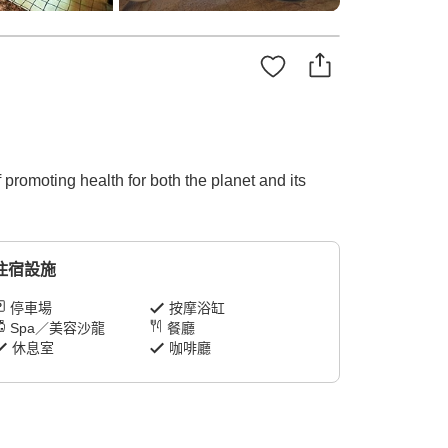
 promoting health for both the planet and its
住宿設施
停車場
按摩浴缸
Spa／美容沙龍
餐廳
休息室
咖啡廳