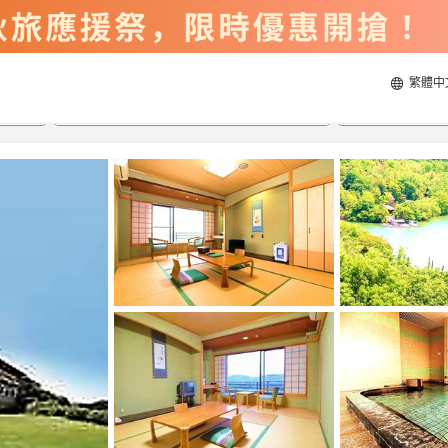
繁體中
2026/8/20
2026/8/21
每間
2
人