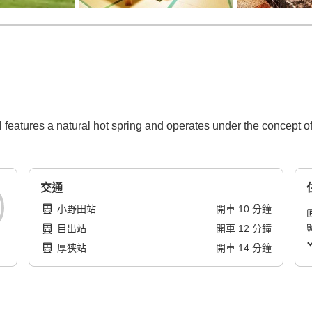
l features a natural hot spring and operates under the concept of
交通
小野田站
開車
10
分鐘
目出站
開車
12
分鐘
厚狭站
開車
14
分鐘