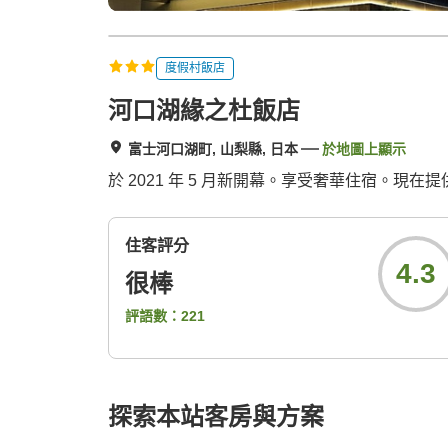
度假村飯店
河口湖緣之杜飯店
富士河口湖町, 山梨縣, 日本
於地圖上顯示
於 2021 年 5 月新開幕。享受奢華住宿。現
住客評分
4.3
很棒
評語數：
221
探索本站客房與方案