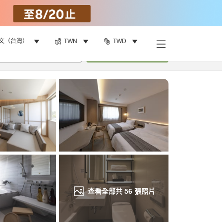
文（台灣）
TWN
TWD
找客房
•
1
間房
重新搜尋
查看全部共
56
張照片