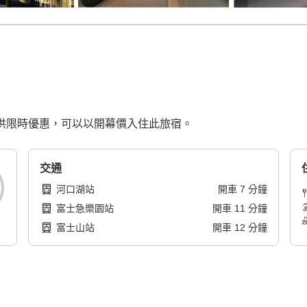
在提供限時優惠，可以以開幕價入住此旅宿。
交通
河口湖站
開車
7
分鐘
富士急樂園站
開車
11
分鐘
富士山站
開車
12
分鐘