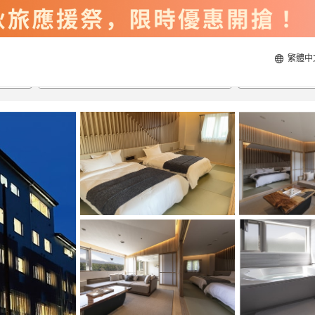
繁體中
2026/8/22
2026/8/23
每間
2
人