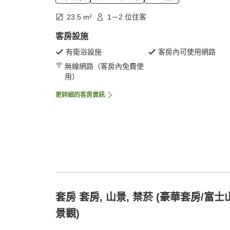
23.5 m²
1－2 位住客
客房設施
有衛浴設施
客房內可使用網路
無線網路（客房內免費使
用）
更詳細的客房資訊
套房 套房, 山景, 禁菸 (豪華套房/富士
景觀)