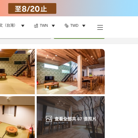
文（台灣）
TWN
TWD
找客房
•
1
間房
重新搜尋
查看全部共
67
張照片