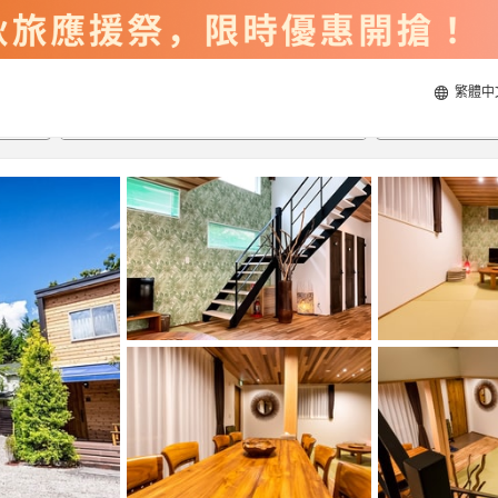
繁體中
2026/8/22
2026/8/23
每間
2
人