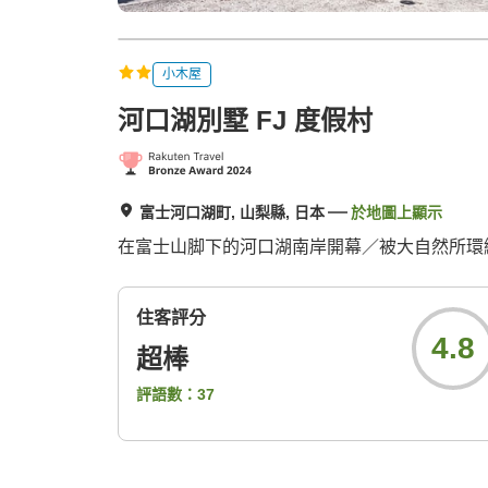
小木屋
河口湖別墅 FJ 度假村
富士河口湖町, 山梨縣, 日本
於地圖上顯示
在富士山脚下的河口湖南岸開幕／被大自然所環
住客評分
4.8
超棒
評語數：
37