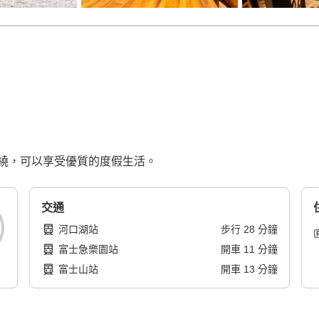
繞，可以享受優質的度假生活。
交通
河口湖站
步行
28
分鐘
富士急樂園站
開車
11
分鐘
富士山站
開車
13
分鐘