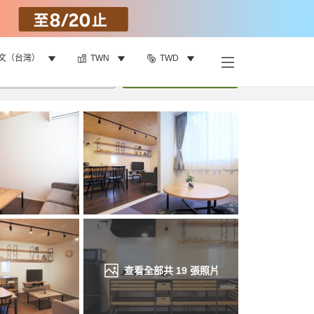
文（台灣）
TWN
TWD
找客房
•
1
間房
重新搜尋
查看全部共
19
張照片