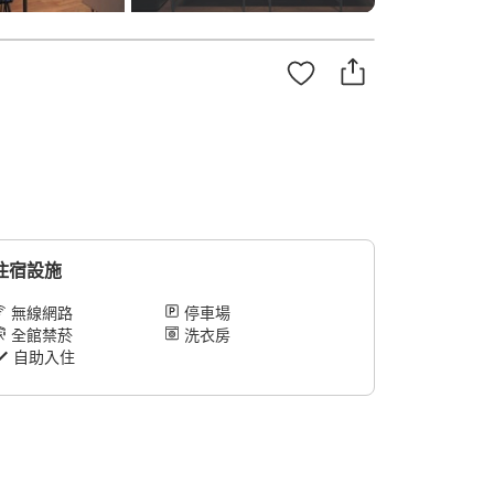
住宿設施
無線網路
停車場
全館禁菸
洗衣房
自助入住