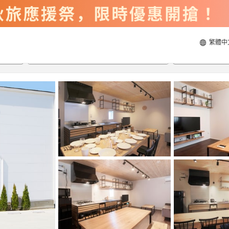
繁體中
2026/8/20
2026/8/21
每間
2
人