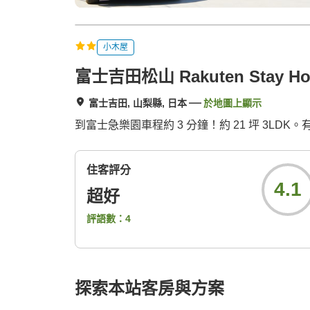
小木屋
富士吉田松山 Rakuten Stay Hou
富士吉田, 山梨縣, 日本
於地圖上顯示
到富士急樂園車程約 3 分鐘！約 21 坪 3LD
住客評分
4.1
超好
評語數：
4
探索本站客房與方案