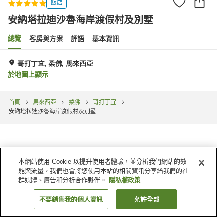
飯店
安納塔拉迪沙魯海岸渡假村及別墅
總覽
客房與方案
評語
基本資訊
哥打丁宜, 柔佛, 馬來西亞
於地圖上顯示
首頁
馬來西亞
柔佛
哥打丁宜
安納塔拉迪沙魯海岸渡假村及別墅
本網站使用 Cookie 以提升使用者體驗，並分析我們網站的效
能與流量。我們也會將您使用本站的相關資訊分享給我們的社
群媒體、廣告和分析合作夥伴。
隱私權政策
不要銷售我的個人資訊
允許全部
找客房