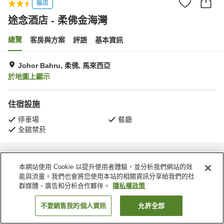
飯店
途念酒店 - 柔佛金海灣
總覽
客房與方案
評語
基本資訊
Johor Bahru, 柔佛, 馬來西亞
於地圖上顯示
住宿設施
停車場
餐廳
全館禁菸
首頁
馬來西亞
柔佛
Johor Bahru
途念酒店 - 柔佛金海灣
本網站使用 Cookie 以提升使用者體驗，並分析我們網站的效
能與流量。我們也會將您使用本站的相關資訊分享給我們的社
群媒體、廣告和分析合作夥伴。
隱私權政策
不要銷售我的個人資訊
允許全部
找客房