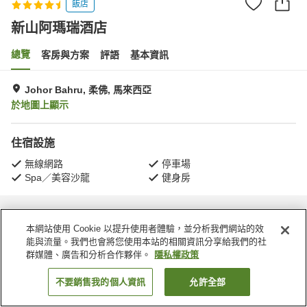
飯店
新山阿瑪瑞酒店
總覽
客房與方案
評語
基本資訊
Johor Bahru, 柔佛, 馬來西亞
於地圖上顯示
住宿設施
無線網路
停車場
Spa／美容沙龍
健身房
首頁
馬來西亞
柔佛
Johor Bahru
新山阿瑪瑞酒店
本網站使用 Cookie 以提升使用者體驗，並分析我們網站的效
能與流量。我們也會將您使用本站的相關資訊分享給我們的社
群媒體、廣告和分析合作夥伴。
隱私權政策
不要銷售我的個人資訊
允許全部
找客房