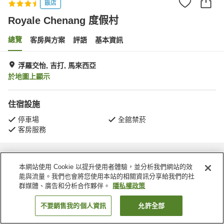
飯店
Royale Chenang 度假村
總覽
客房與方案
評語
基本資訊
浮羅交怡, 吉打, 馬來西亞
於地圖上顯示
住宿設施
停車場
全館禁菸
客房服務
首頁
馬來西亞
吉打
浮羅交怡
Royale Chenang 度假村
本網站使用 Cookie 以提升使用者體驗，並分析我們網站的效
能與流量。我們也會將您使用本站的相關資訊分享給我們的社
群媒體、廣告和分析合作夥伴。
隱私權政策
不要銷售我的個人資訊
允許全部
找客房