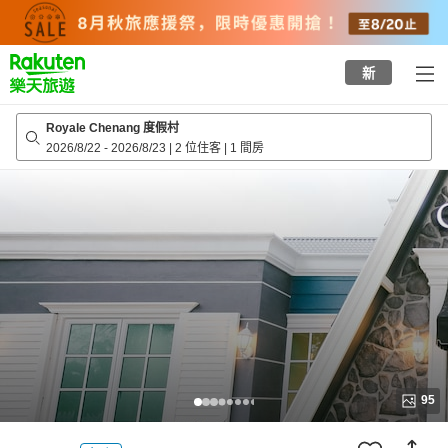
to
top
page
新
Royale Chenang 度假村
2026/8/22
-
2026/8/23
|
2 位住客
|
1 間房
95