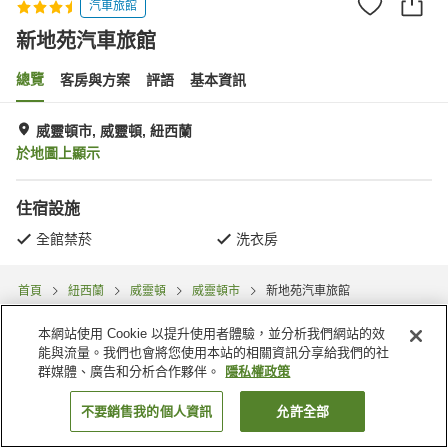
汽車旅館
新地苑汽車旅館
總覽
客房與方案
評語
基本資訊
威靈頓市, 威靈頓, 紐西蘭
於地圖上顯示
住宿設施
全館禁菸
洗衣房
首頁
紐西蘭
威靈頓
威靈頓市
新地苑汽車旅館
本網站使用 Cookie 以提升使用者體驗，並分析我們網站的效
能與流量。我們也會將您使用本站的相關資訊分享給我們的社
群媒體、廣告和分析合作夥伴。
隱私權政策
不要銷售我的個人資訊
允許全部
找客房