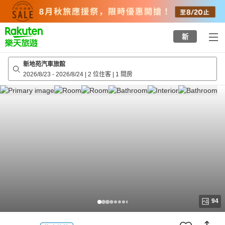
to
top
page
新
新地苑汽車旅館
2026/8/23
-
2026/8/24
|
2 位住客
|
1 間房
94