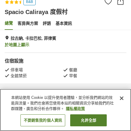
B&B
Spacio Caliraya 度假村
總覽
客房與方案
評語
基本資訊
拉古納, 卡拉巴松, 菲律賓
於地圖上顯示
住宿設施
停車場
餐廳
全館禁菸
早餐
首頁
菲律賓
卡拉巴松
拉古納
Spacio Caliraya 度假村
本網站使用 Cookie 以提升使用者體驗，並分析我們網站的效
能與流量。我們也會將您使用本站的相關資訊分享給我們的社
群媒體、廣告和分析合作夥伴。
隱私權政策
不要銷售我的個人資訊
允許全部
找客房