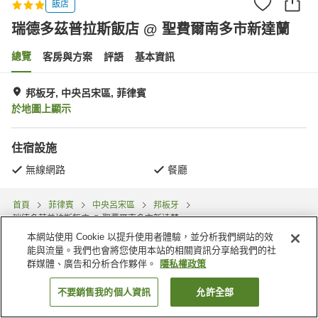
飯店
瑞德多茲普拉斯飯店 @ 聖費爾南多市新達蘭
總覽
客房與方案
評語
基本資訊
邦板牙, 中央呂宋區, 菲律賓
於地圖上顯示
住宿設施
無線網路
餐廳
首頁
菲律賓
中央呂宋區
邦板牙
瑞德多茲普拉斯飯店 @ 聖費爾南多市新達蘭
本網站使用 Cookie 以提升使用者體驗，並分析我們網站的效
能與流量。我們也會將您使用本站的相關資訊分享給我們的社
群媒體、廣告和分析合作夥伴。
隱私權政策
不要銷售我的個人資訊
允許全部
找客房