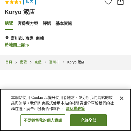
飯店
Koryo 飯店
總覽
客房與方案
評語
基本資訊
富川市, 京畿, 南韓
於地圖上顯示
首頁
南韓
京畿
富川市
Koryo 飯店
本網站使用 Cookie 以提升使用者體驗，並分析我們網站的效
能與流量。我們也會將您使用本站的相關資訊分享給我們的社
群媒體、廣告和分析合作夥伴。
隱私權政策
不要銷售我的個人資訊
允許全部
找客房