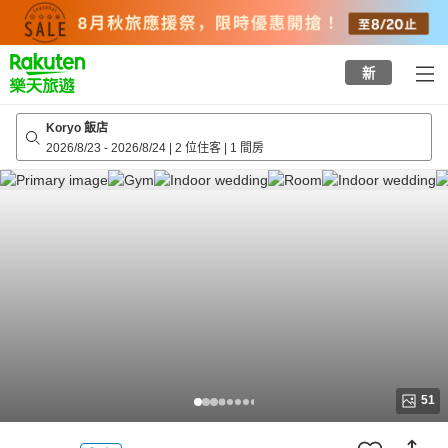
to
top
page
新
Koryo 飯店
2026/8/23
-
2026/8/24
|
2 位住客
|
1 間房
51