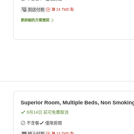
到店付款
賺
24
TWD
點
更詳細的方案資訊
Superior Room, Multiple Beds, Non Smoking
8月14日
前可免費取消
不含餐
僅限房間
線上付款
賺
24
TWD
點