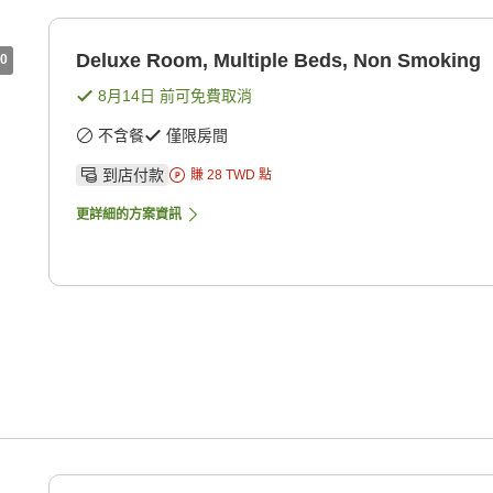
Deluxe Room, Multiple Beds, Non Smoking
0
8月14日
前可免費取消
不含餐
僅限房間
到店付款
賺
28
TWD
點
更詳細的方案資訊