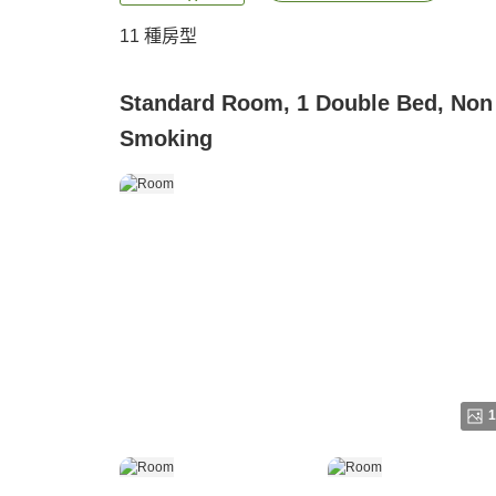
11
種房型
Standard Room, 1 Double Bed, Non
Smoking
1