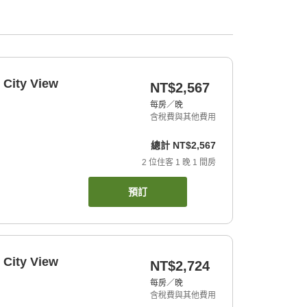
 City View
NT$2,567
每房／晚
含稅費與其他費用
總計
NT$2,567
2
位住客
1
晚
1
間房
預訂
 City View
NT$2,724
每房／晚
含稅費與其他費用