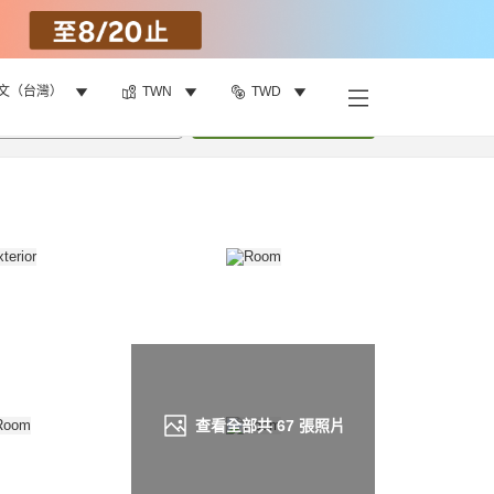
文（台灣）
TWN
TWD
找客房
•
1
間房
重新搜尋
查看全部共
67
張照片