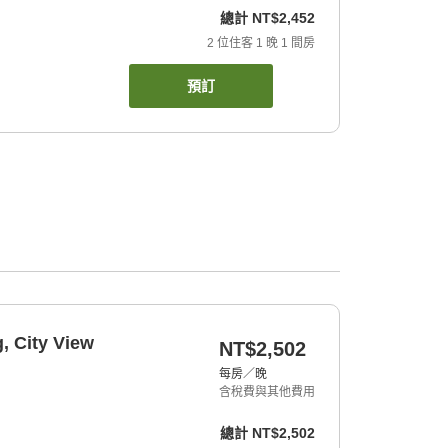
總計
NT$2,452
2
位住客
1
晚
1
間房
預訂
, City View
NT$2,502
每房／晚
含稅費與其他費用
總計
NT$2,502