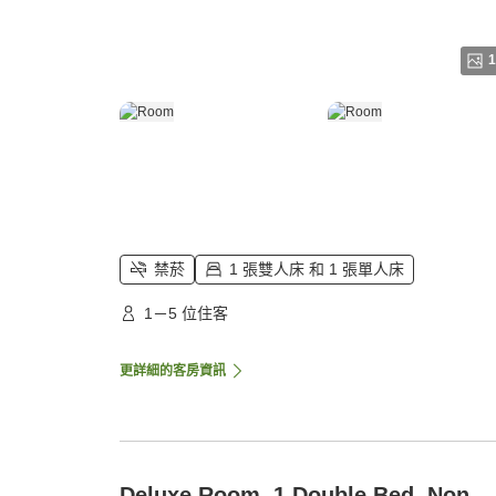
1
禁菸
1 張雙人床 和 1 張單人床
1－5 位住客
更詳細的客房資訊
Deluxe Room, 1 Double Bed, Non