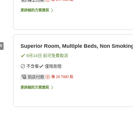
更詳細的方案資訊
Superior Room, Multiple Beds, Non Smoking
9
8月14日
前可免費取消
不含餐
僅限房間
到店付款
賺
26
TWD
點
更詳細的方案資訊