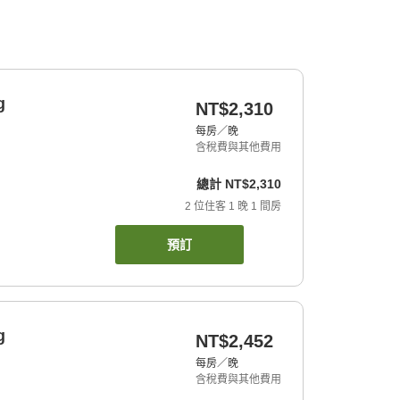
g
NT$2,310
每房／晚
含稅費與其他費用
總計
NT$2,310
2
位住客
1
晚
1
間房
預訂
g
NT$2,452
每房／晚
含稅費與其他費用