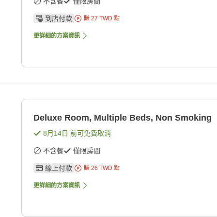
不含餐
僅限房間
到店付款
賺
27
TWD
點
更詳細的方案資訊
Deluxe Room, Multiple Beds, Non Smoking
8月14日
前可免費取消
不含餐
僅限房間
線上付款
賺
26
TWD
點
更詳細的方案資訊