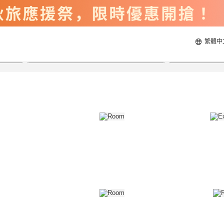
繁體中
2026/8/21
2026/8/22
每間
2
人