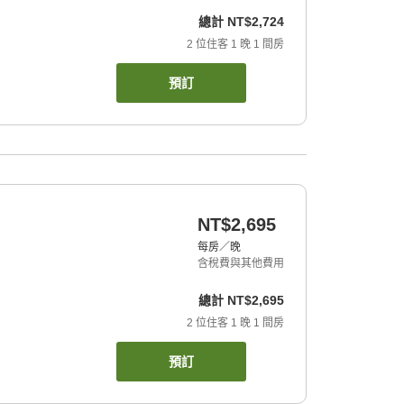
總計
NT$2,724
2
位住客
1
晚
1
間房
預訂
NT$2,695
每房／晚
含稅費與其他費用
總計
NT$2,695
2
位住客
1
晚
1
間房
預訂