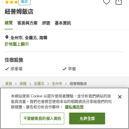
飯店
紐普姆飯店
總覽
客房與方案
評語
基本資訊
全州市, 全羅北, 南韓
於地圖上顯示
住宿設施
停車場
早餐
首頁
南韓
全羅北
全州市
紐普姆飯店
本網站使用 Cookie 以提升使用者體驗，並分析我們網站的效
能與流量。我們也會將您使用本站的相關資訊分享給我們的社
群媒體、廣告和分析合作夥伴。
隱私權政策
不要銷售我的個人資訊
允許全部
找客房