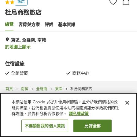
飯店
杜烏商務旅店
總覽
客房與方案
評語
基本資訊
東區, 全羅南, 南韓
於地圖上顯示
住宿設施
全館禁菸
商務中心
首頁
南韓
全羅南
東區
杜烏商務旅店
本網站使用 Cookie 以提升使用者體驗，並分析我們網站的效
能與流量。我們也會將您使用本站的相關資訊分享給我們的社
群媒體、廣告和分析合作夥伴。
隱私權政策
不要銷售我的個人資訊
允許全部
找客房