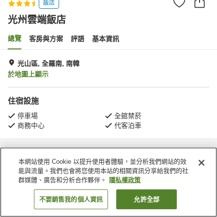
飯店
光州雲端飯店
總覽
客房與方案
評語
基本資訊
光山區, 全羅南, 南韓
於地圖上顯示
住宿設施
停車場
全館禁菸
商務中心
代客泊車
首頁
南韓
全羅南
光山區
光州雲端飯店
本網站使用 Cookie 以提升使用者體驗，並分析我們網站的效
能與流量。我們也會將您使用本站的相關資訊分享給我們的社
群媒體、廣告和分析合作夥伴。
隱私權政策
不要銷售我的個人資訊
允許全部
找客房