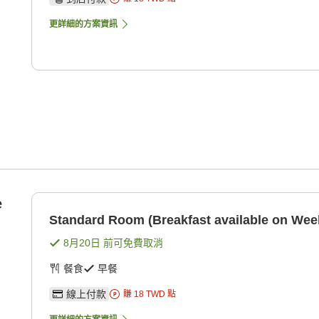
更詳細的方案資訊
e
Standard Room (Breakfast available on Wee
8月20日
前可免費取消
餐食
早餐
線上付款
賺
18
TWD
點