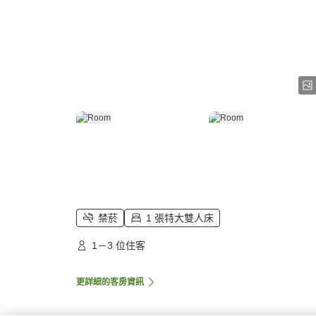
禁菸
1 張特大雙人床
1－3 位住客
更詳細的客房資訊