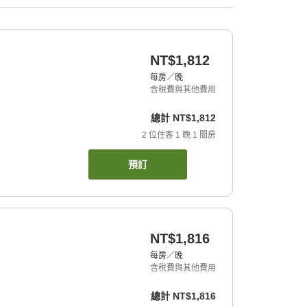
NT$1,812
每房／晚
含稅費與其他費用
總計
NT$1,812
2
位住客
1
晚
1
間房
預訂
NT$1,816
每房／晚
含稅費與其他費用
總計
NT$1,816