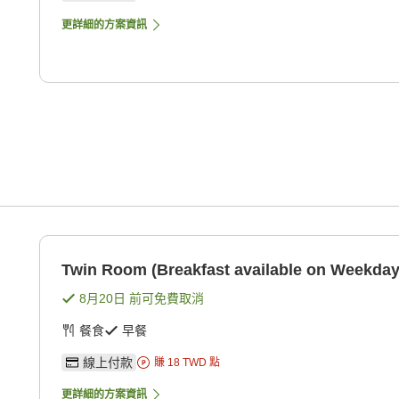
更詳細的方案資訊
Twin Room (Breakfast available on Weekday
8月20日
前可免費取消
餐食
早餐
線上付款
賺
18
TWD
點
更詳細的方案資訊