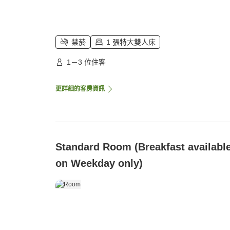
禁菸
1 張特大雙人床
1－3 位住客
更詳細的客房資訊
Standard Room (Breakfast availabl
on Weekday only)