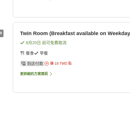
Twin Room (Breakfast available on Weekday
8
8月20日
前可免費取消
餐食
早餐
到店付款
賺
18
TWD
點
更詳細的方案資訊