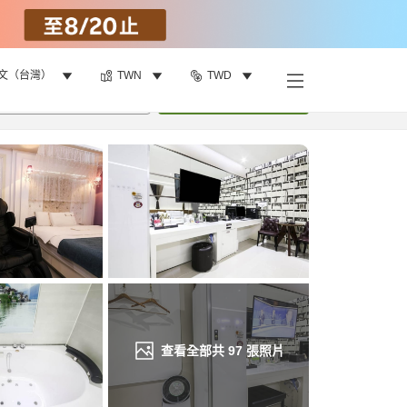
文（台灣）
TWN
TWD
找客房
•
1
間房
重新搜尋
查看全部共
97
張照片