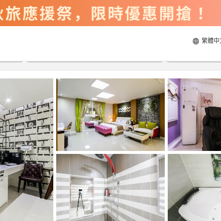
繁體中
2026/8/21
2026/8/22
每間
2
人