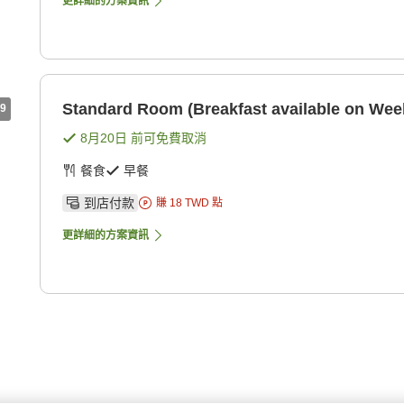
更詳細的方案資訊
Standard Room (Breakfast available on Wee
9
8月20日
前可免費取消
餐食
早餐
到店付款
賺
18
TWD
點
更詳細的方案資訊