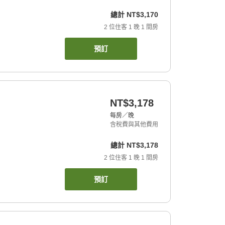
總計
NT$3,170
2
位住客
1
晚
1
間房
預訂
NT$3,178
每房／晚
含稅費與其他費用
總計
NT$3,178
2
位住客
1
晚
1
間房
預訂