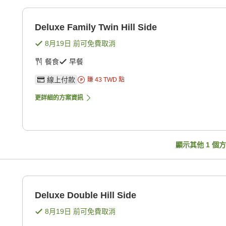
Deluxe Family Twin Hill Side
8月19日
前可免費取消
餐食
早餐
線上付款
賺
43
TWD
點
更詳細的方案資訊
顯示其他
1
個方
Deluxe Double Hill Side
8月19日
前可免費取消