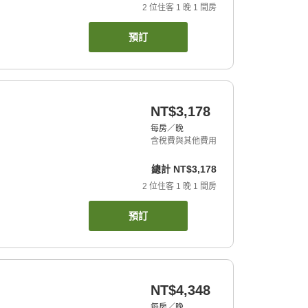
2
位住客
1
晚
1
間房
預訂
NT$3,178
每房／晚
含稅費與其他費用
總計
NT$3,178
2
位住客
1
晚
1
間房
預訂
NT$4,348
每房／晚