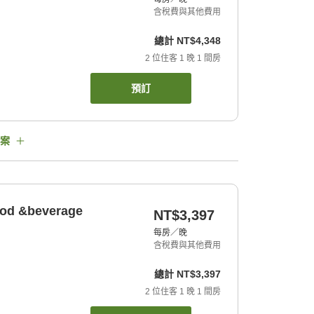
含稅費與其他費用
總計
NT$4,348
2
位住客
1
晚
1
間房
預訂
案
food &beverage
NT$3,397
每房／晚
含稅費與其他費用
總計
NT$3,397
2
位住客
1
晚
1
間房