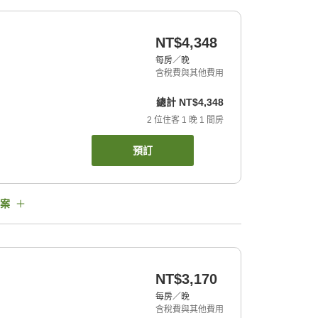
NT$4,348
每房／晚
含稅費與其他費用
總計
NT$4,348
2
位住客
1
晚
1
間房
預訂
案
NT$3,170
每房／晚
含稅費與其他費用