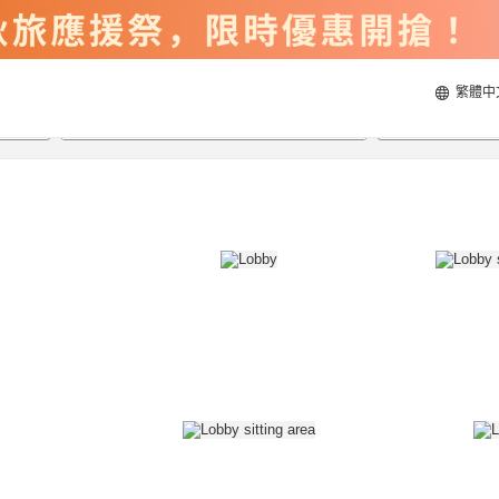
繁體中
2026/8/21
2026/8/22
每間
2
人