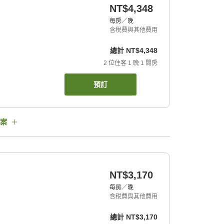
NT$4,348
每房／晚
含稅費與其他費用
總計
NT$4,348
2
位住客
1
晚
1
間房
預訂
案
NT$3,170
每房／晚
含稅費與其他費用
總計
NT$3,170