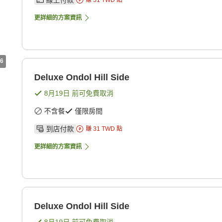
線上付款
賺
31
TWD
點
更詳細的方案資訊
6
Deluxe Ondol Hill Side
8月19日
前可免費取消
不含餐
僅限房間
到店付款
賺
31
TWD
點
更詳細的方案資訊
Deluxe Ondol Hill Side