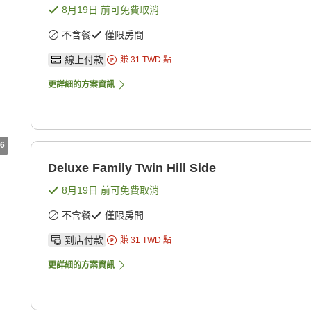
8月19日
前可免費取消
不含餐
僅限房間
線上付款
賺
31
TWD
點
更詳細的方案資訊
6
Deluxe Family Twin Hill Side
8月19日
前可免費取消
不含餐
僅限房間
到店付款
賺
31
TWD
點
更詳細的方案資訊