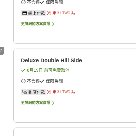
不含餐
僅限房間
線上付款
賺
31
TWD
點
更詳細的方案資訊
7
Deluxe Double Hill Side
8月19日
前可免費取消
不含餐
僅限房間
到店付款
賺
31
TWD
點
更詳細的方案資訊