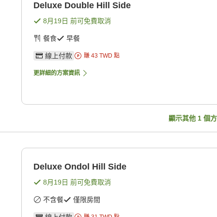
Deluxe Double Hill Side
8月19日
前可免費取消
餐食
早餐
線上付款
賺
43
TWD
點
更詳細的方案資訊
顯示其他
1
個方
Deluxe Ondol Hill Side
8月19日
前可免費取消
不含餐
僅限房間