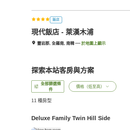
飯店
現代飯店 - 萊漢木浦
靈岩郡, 全羅南, 南韓
於地圖上顯示
探索本站客房與方案
全部篩選條
價格（低至高）
件
11
種房型
Deluxe Family Twin Hill Side