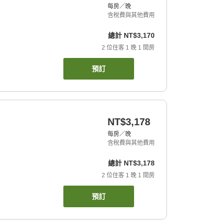
每房／晚
含稅費與其他費用
總計
NT$3,170
2
位住客
1
晚
1
間房
預訂
NT$3,178
每房／晚
含稅費與其他費用
總計
NT$3,178
2
位住客
1
晚
1
間房
預訂