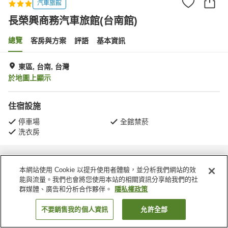
汽車旅館
長榮興商務汽車旅館(台南館)
總覽
客房與方案
評語
基本資訊
東區, 台南, 台灣
於地圖上顯示
住宿設施
停車場
全館禁菸
洗衣房
首頁
台灣
台南
東區
長榮興商務汽車旅館(台南館)
本網站使用 Cookie 以提升使用者體驗，並分析我們網站的效
能與流量。我們也會將您使用本站的相關資訊分享給我們的社
群媒體、廣告和分析合作夥伴。
隱私權政策
不要銷售我的個人資訊
允許全部
找客房