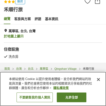
飯店
禾順行旅
總覽
客房與方案
評語
基本資訊
萬華區, 台北, 台灣
於地圖上顯示
住宿設施
洗衣房
首頁
台灣
台北
萬華區
Qingshan Village
禾順行旅
本網站使用 Cookie 以提升使用者體驗，並分析我們網站的效
能與流量。我們也會將您使用本站的相關資訊分享給我們的社
群媒體、廣告和分析合作夥伴。
隱私權政策
不要銷售我的個人資訊
允許全部
找客房