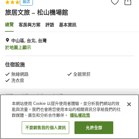
飯店
旅居文旅 – 松山機場館
總覽
客房與方案
評語
基本資訊
中山區, 台北, 台灣
於地圖上顯示
住宿設施
無線網路
全館禁菸
洗衣房
首頁
台灣
台北
中山區
Xingzheng Village
旅居文旅 – 松山機場館
本網站使用 Cookie 以提升使用者體驗，並分析我們網站的效
能與流量。我們也會將您使用本站的相關資訊分享給我們的社
群媒體、廣告和分析合作夥伴。
隱私權政策
不要銷售我的個人資訊
允許全部
找客房