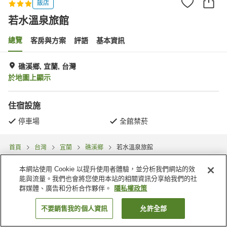
飯店
若水溫泉旅館
總覽
客房與方案
評語
基本資訊
礁溪鄉, 宜蘭, 台灣
於地圖上顯示
住宿設施
停車場
全館禁菸
首頁
台灣
宜蘭
礁溪鄉
若水溫泉旅館
本網站使用 Cookie 以提升使用者體驗，並分析我們網站的效
能與流量。我們也會將您使用本站的相關資訊分享給我們的社
群媒體、廣告和分析合作夥伴。
隱私權政策
不要銷售我的個人資訊
允許全部
找客房