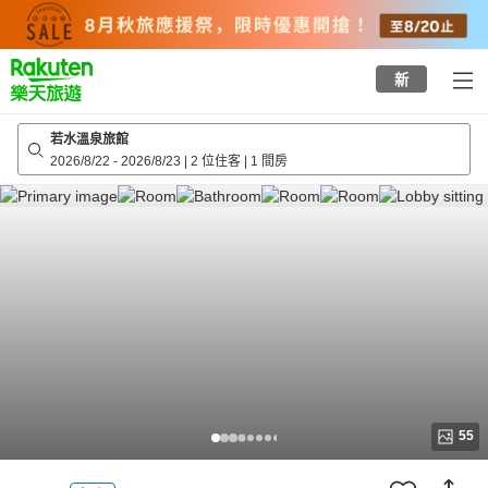
to
top
page
新
若水溫泉旅館
2026/8/22
-
2026/8/23
|
2 位住客
|
1 間房
55